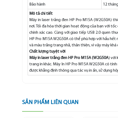
Bảo hành
12 thán
Mô tả chi tiết
Máy in laser trắng đen HP Pro M15A (W2G50A) thi
nơi. Tối đa hóa thời gian hoạt động của bạn với tốc 
chính xác cao. Cùng với giao tiếp USB 2.0 quen thu
HP Pro M15A W2G50A có thể phù hợp với hầu hết mọ
và màu trắng trang nhã, thân thiện, vì vậy máy khá 
Chất lượng tuyệt vời
Máy in laser trắng đen HP Pro M15A (W2G50A
) với
trang in khác. Máy In HP Pro M15A W2G50A có tính 
được khẳng định thông qua tác vụ in ấn, sử dụng h
SẢN PHẨM LIÊN QUAN