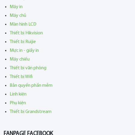
Máy in
Máy chủ
Màn hình LCD
Thiết bị Hikvision
Thiết bị Ruijie
Mực in - giấy in
Máy chiếu
Thiết bị văn phòng
Thiết bị Wifi
Bản quyền phần mềm
Linh kiện
Phụ kiện
Thiết bị Grandstream
FANPAGE FACEBOOK