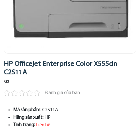
HP Officejet Enterprise Color X555dn
C2S11A
SKU:
Đánh giá của bạn
Mã sản phẩm:
C2S11A
Hãng sản xuất:
HP
Tình trạng:
Liên hệ