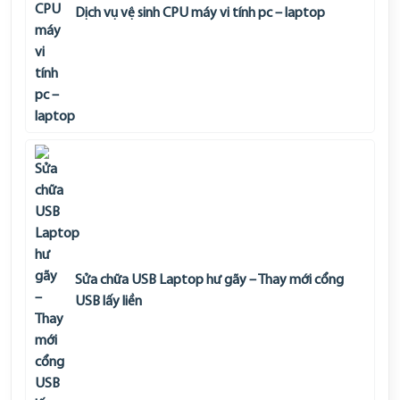
Dịch vụ vệ sinh CPU máy vi tính pc – laptop
Sửa chữa USB Laptop hư gãy – Thay mới cổng
USB lấy liền