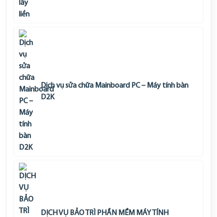
Dịch vụ sửa chữa Mainboard PC – Máy tính bàn
D2K
DỊCH VỤ BẢO TRÌ PHẦN MỀM MÁY TÍNH