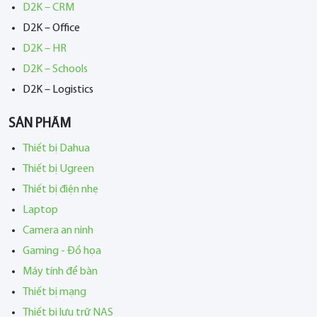
D2K – CRM
D2K – Office
D2K – HR
D2K – Schools
D2K – Logistics
SẢN PHẨM
Thiết bị Dahua
Thiết bị Ugreen
Thiết bị điện nhẹ
Laptop
Camera an ninh
Gaming - Đồ họa
Máy tính để bàn
Thiết bị mạng
Thiết bị lưu trữ NAS