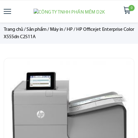
0
Trang chủ
/
Sản phẩm
/
Máy in
/
HP
/
HP Officejet Enterprise Color
X555dn C2S11A