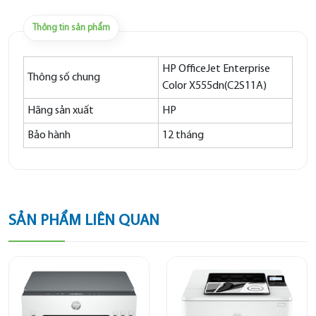
Thông tin sản phẩm
HP OfficeJet Enterprise
Thông số chung
Color X555dn(C2S11A)
Hãng sản xuất
HP
Bảo hành
12 tháng
SẢN PHẨM LIÊN QUAN