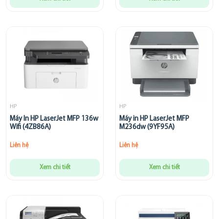
HP
HP
Máy In HP LaserJet MFP 136w
Máy in HP LaserJet MFP
Wifi (4ZB86A)
M236dw (9YF95A)
Liên hệ
Liên hệ
Xem chi tiết
Xem chi tiết