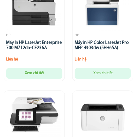
HP
HP
Máy In HP LaserJet Enterprise
Máy in HP Color LaserJet Pro
700 M712dn-CF236A
MFP 4303dw (5HH65A)
Liên hệ
Liên hệ
Xem chi tiết
Xem chi tiết