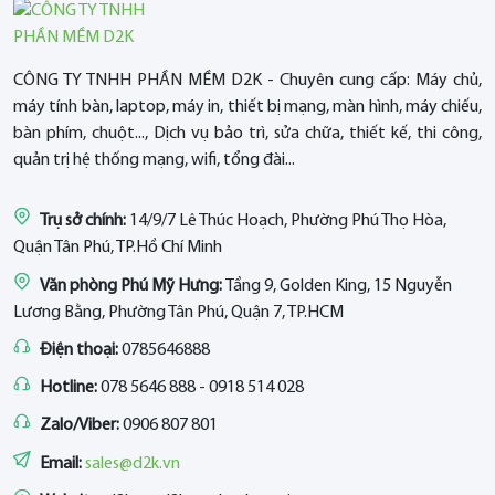
CÔNG TY TNHH PHẦN MỀM D2K - Chuyên cung cấp: Máy chủ,
máy tính bàn, laptop, máy in, thiết bị mạng, màn hình, máy chiếu,
bàn phím, chuột..., Dịch vụ bảo trì, sửa chữa, thiết kế, thi công,
quản trị hệ thống mạng, wifi, tổng đài...
Trụ sở chính:
14/9/7 Lê Thúc Hoạch, Phường Phú Thọ Hòa,
Quận Tân Phú, TP.Hồ Chí Minh
Văn phòng Phú Mỹ Hưng:
Tầng 9, Golden King, 15 Nguyễn
Lương Bằng, Phường Tân Phú, Quận 7, TP.HCM
Điện thoại:
0785646888
Hotline:
078 5646 888 - 0918 514 028
Zalo/Viber:
0906 807 801
Email:
sales@d2k.vn