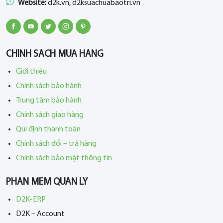
Website:
d2k.vn, d2ksuachuabaotri.vn
CHÍNH SÁCH MUA HÀNG
Giới thiệu
Chính sách bảo hành
Trung tâm bảo hành
Chính sách giao hàng
Qui định thanh toán
Chính sách đổi – trả hàng
Chính sách bảo mật thông tin
PHẦN MỀM QUẢN LÝ
D2K-ERP
D2K – Account