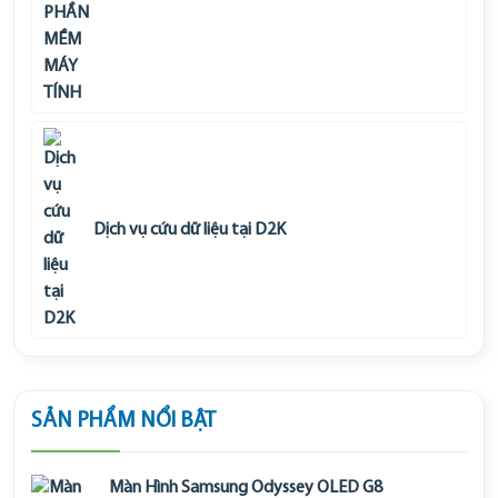
Dịch vụ cứu dữ liệu tại D2K
SẢN PHẨM NỔI BẬT
Màn Hình Samsung Odyssey OLED G8