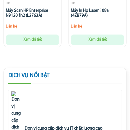
HP
HP
Máy Scan HP Enterprise
Máy In Hp Laser 108a
N9120 fn2 (L2763A)
(4ZB79A)
Liên hệ
Liên hệ
Xem chi tiết
Xem chi tiết
DỊCH VỤ NỔI BẬT
Đơn vị cung cấp dịch vụ IT chất lượng cao