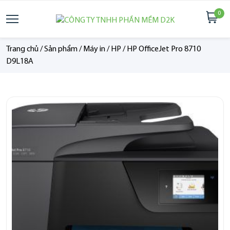
0
Trang chủ
/
Sản phẩm
/
Máy in
/
HP
/
HP OfficeJet Pro 8710
D9L18A