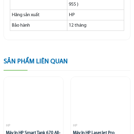
955 )
Hãng sản xuất
HP
Bảo hành
12 tháng
SẢN PHẨM LIÊN QUAN
HP
HP
Máy In HP Smart Tank 670 All-
Máy In HP LaserJet Pro