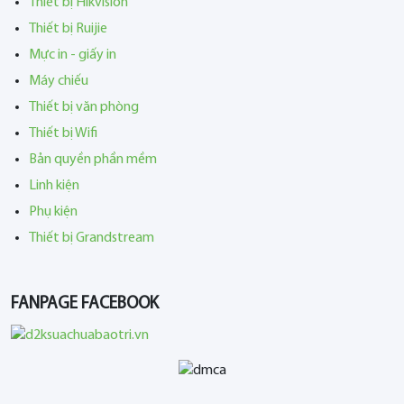
Thiết bị Hikvision
Thiết bị Ruijie
Mực in - giấy in
Máy chiếu
Thiết bị văn phòng
Thiết bị Wifi
Bản quyền phần mềm
Linh kiện
Phụ kiện
Thiết bị Grandstream
FANPAGE FACEBOOK