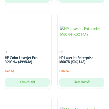
HP
HP
HP Color Laserjet Pro
HP LaserJet Enterprise
3203dw (499N4A)
M607N (K0Q14A)
Liên hệ
Liên hệ
Xem chi tiết
Xem chi tiết