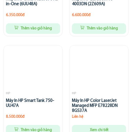
in-One (6UU48A)
4003DN (2Z609A)
6.350.000đ
6.600.000đ
Thêm vào giỏ hàng
Thêm vào giỏ hàng
HP
HP
Máy In HP Smart Tank 750-
Máy In HP Color LaserJet
UU47A
Managed MFP E78228DN
8GS37A
8.500.000đ
Liên hệ
Thêm vào giỏ hàng
Xem chi tiết