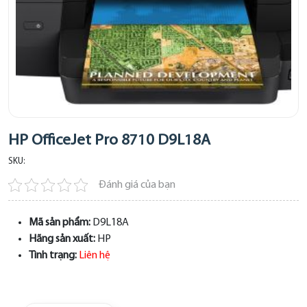
HP OfficeJet Pro 8710 D9L18A
SKU:
Đánh giá của bạn
Mã sản phẩm:
D9L18A
Hãng sản xuất:
HP
Tình trạng:
Liên hệ