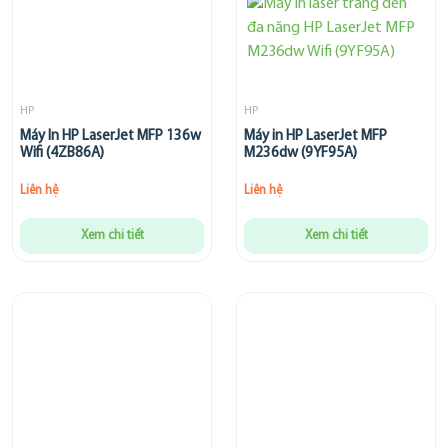
HP
HP
Máy In HP LaserJet MFP 136w
Máy in HP LaserJet MFP
Wifi (4ZB86A)
M236dw (9YF95A)
Liên hệ
Liên hệ
Xem chi tiết
Xem chi tiết