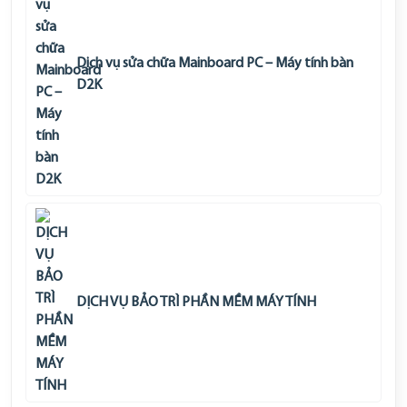
Dịch vụ sửa chữa Mainboard PC – Máy tính bàn
D2K
DỊCH VỤ BẢO TRÌ PHẦN MỀM MÁY TÍNH