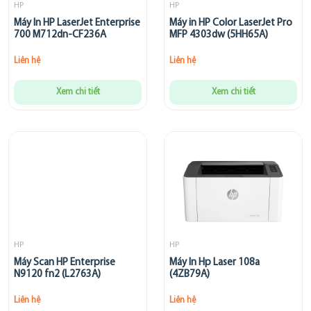
HP
HP
Máy In HP LaserJet Enterprise
Máy in HP Color LaserJet Pro
700 M712dn-CF236A
MFP 4303dw (5HH65A)
Liên hệ
Liên hệ
Xem chi tiết
Xem chi tiết
HP
HP
Máy Scan HP Enterprise
Máy In Hp Laser 108a
N9120 fn2 (L2763A)
(4ZB79A)
Liên hệ
Liên hệ