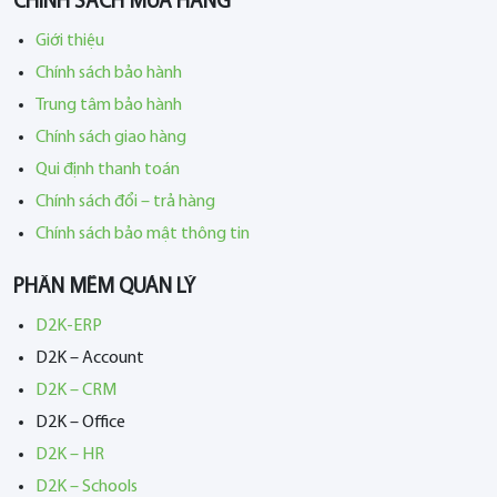
CHÍNH SÁCH MUA HÀNG
Giới thiệu
Chính sách bảo hành
Trung tâm bảo hành
Chính sách giao hàng
Qui định thanh toán
Chính sách đổi – trả hàng
Chính sách bảo mật thông tin
PHẦN MỀM QUẢN LÝ
D2K-ERP
D2K – Account
D2K – CRM
D2K – Office
D2K – HR
D2K – Schools