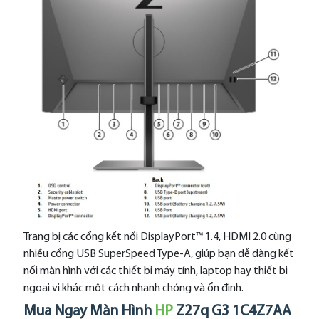
Trang bị các cổng kết nối DisplayPort™ 1.4, HDMI 2.0 cùng
nhiều cổng USB SuperSpeed Type-A, giúp bạn dễ dàng kết
nối màn hình với các thiết bị máy tính, laptop hay thiết bị
ngoại vi khác một cách nhanh chóng và ổn định.
Mua Ngay Màn Hình
HP
Z27q G3 1C4Z7AA