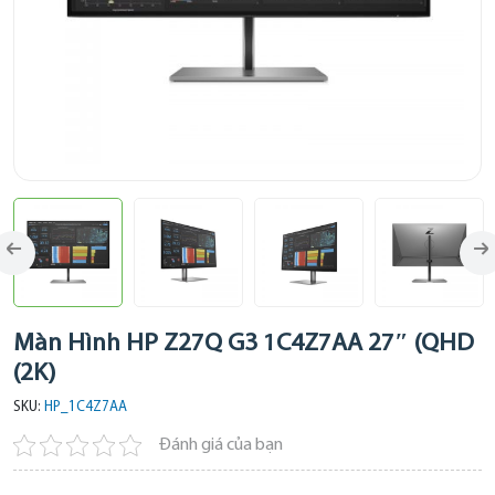
Màn Hình HP Z27Q G3 1C4Z7AA 27″ (QHD
(2K)
SKU:
HP_1C4Z7AA
Đánh giá của bạn