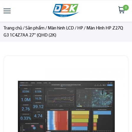
0
Trang chủ
/
Sản phẩm
/
Màn hình LCD
/
HP
/
Màn Hình HP Z27Q
G3 1C4Z7AA 27″ (QHD (2K)