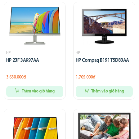
HP
HP
HP 23F 3AK97AA
HP Compaq B191 T5D83AA
3.630.000đ
1.705.000đ
Thêm vào giỏ hàng
Thêm vào giỏ hàng