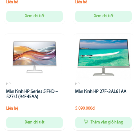
Liên hệ
Liên hệ
Xem chi tiết
Xem chi tiết
HP
HP
Màn hình HP Series 5 FHD –
Màn hình HP 27F-3AL61AA
527sf (94F45AA)
Liên hệ
5.090.000đ
Xem chi tiết
Thêm vào giỏ hàng