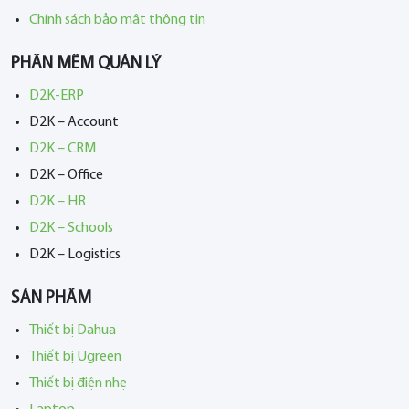
Chính sách bảo mật thông tin
PHẦN MỀM QUẢN LÝ
D2K-ERP
D2K – Account
D2K – CRM
D2K – Office
D2K – HR
D2K – Schools
D2K – Logistics
SẢN PHẨM
Thiết bị Dahua
Thiết bị Ugreen
Thiết bị điện nhẹ