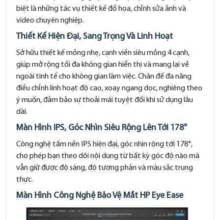
biệt là những tác vụ thiết kế đồ họa, chỉnh sửa ảnh và
video chuyên nghiệp.
Thiết Kế Hiện Đại, Sang Trọng Và Linh Hoạt
Sở hữu thiết kế mỏng nhẹ, cạnh viền siêu mỏng 4 cạnh,
giúp mở rộng tối đa không gian hiển thị và mang lại vẻ
ngoài tinh tế cho không gian làm việc. Chân đế đa năng
điều chỉnh linh hoạt độ cao, xoay ngang dọc, nghiêng theo
ý muốn, đảm bảo sự thoải mái tuyệt đối khi sử dụng lâu
dài.
Màn Hình IPS, Góc Nhìn Siêu Rộng Lên Tới 178°
Công nghệ tấm nền IPS hiện đại, góc nhìn rộng tới 178°,
cho phép bạn theo dõi nội dung từ bất kỳ góc độ nào mà
vẫn giữ được độ sáng, độ tương phản và màu sắc trung
thực.
Màn Hình Công Nghệ Bảo Vệ Mắt HP Eye Ease