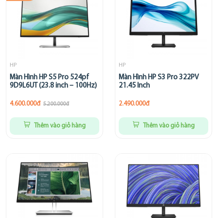
HP
HP
Màn Hình HP S5 Pro 524pf
Màn Hình HP S3 Pro 322PV
9D9L6UT (23.8 inch – 100Hz)
21.45 Inch
4.600.000đ
2.490.000đ
5.200.000đ
Thêm vào giỏ hàng
Thêm vào giỏ hàng