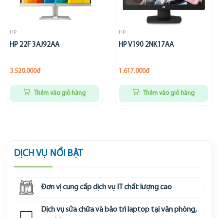
HP
HP
HP 22F 3AJ92AA
HP V190 2NK17AA
3.520.000đ
1.617.000đ
Thêm vào giỏ hàng
Thêm vào giỏ hàng
DỊCH VỤ NỔI BẬT
Đơn vị cung cấp dịch vụ IT chất lượng cao
Dịch vụ sửa chữa và bảo trì laptop tại văn phòng,