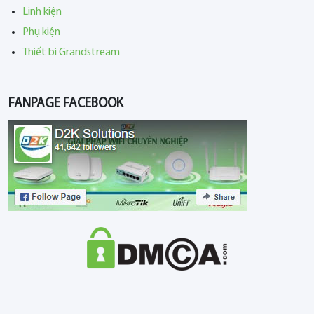
Linh kiện
Phụ kiện
Thiết bị Grandstream
FANPAGE FACEBOOK