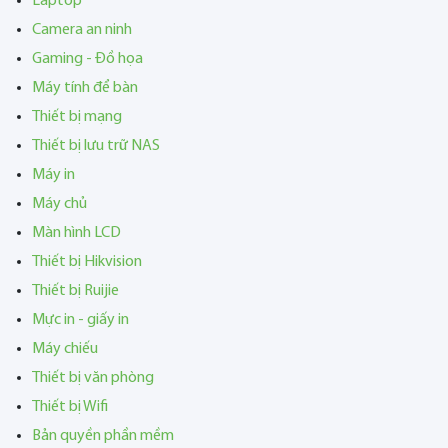
Laptop
Camera an ninh
Gaming - Đồ họa
Máy tính để bàn
Thiết bị mạng
Thiết bị lưu trữ NAS
Máy in
Máy chủ
Màn hình LCD
Thiết bị Hikvision
Thiết bị Ruijie
Mực in - giấy in
Máy chiếu
Thiết bị văn phòng
Thiết bị Wifi
Bản quyền phần mềm