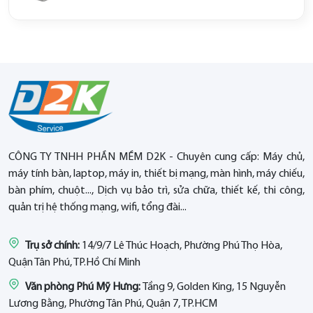
CÔNG TY TNHH PHẦN MỀM D2K - Chuyên cung cấp: Máy chủ,
máy tính bàn, laptop, máy in, thiết bị mạng, màn hình, máy chiếu,
bàn phím, chuột..., Dịch vụ bảo trì, sửa chữa, thiết kế, thi công,
quản trị hệ thống mạng, wifi, tổng đài...
Trụ sở chính:
14/9/7 Lê Thúc Hoạch, Phường Phú Thọ Hòa,
Quận Tân Phú, TP.Hồ Chí Minh
Văn phòng Phú Mỹ Hưng:
Tầng 9, Golden King, 15 Nguyễn
Lương Bằng, Phường Tân Phú, Quận 7, TP.HCM