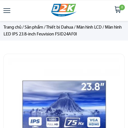
0
Trang chủ
/
Sản phẩm
/
Thiết bị Dahua
/
Màn hình LCD
/
Màn hình
LED IPS 23.8-inch Feuvision FSID24AF0I