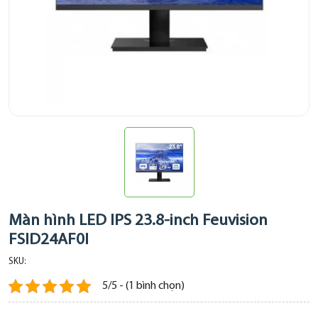
Màn hình LED IPS 23.8-inch Feuvision
FSID24AF0I
SKU:
5/5 - (1 bình chọn)