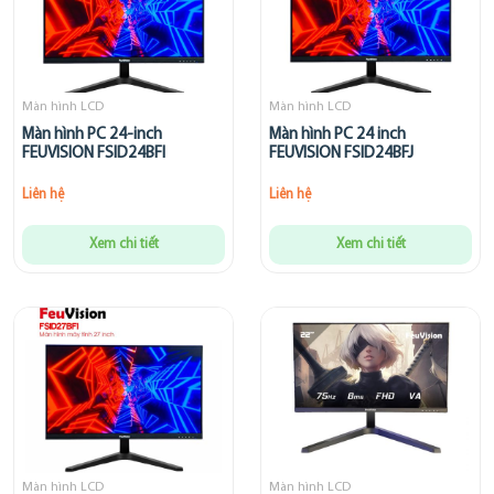
Màn hình LCD
Màn hình LCD
Màn hình PC 24-inch
Màn hình PC 24 inch
FEUVISION FSID24BFI
FEUVISION FSID24BFJ
Liên hệ
Liên hệ
Xem chi tiết
Xem chi tiết
Màn hình LCD
Màn hình LCD