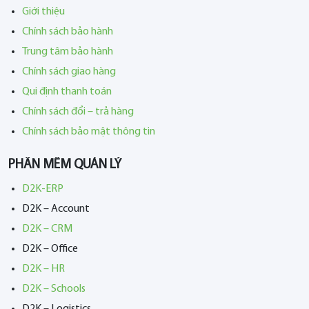
Giới thiệu
Chính sách bảo hành
Trung tâm bảo hành
Chính sách giao hàng
Qui định thanh toán
Chính sách đổi – trả hàng
Chính sách bảo mật thông tin
PHẦN MỀM QUẢN LÝ
D2K-ERP
D2K – Account
D2K – CRM
D2K – Office
D2K – HR
D2K – Schools
D2K – Logistics