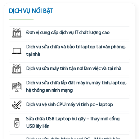
DỊCH VỤ NỔI BẬT
Đơn vị cung cấp dịch vụ IT chất lượng cao
Dịch vụ sửa chữa và bảo trì laptop tại văn phòng,
tại nhà
Dịch vụ sửa máy tính tận nơi làm việc và tại nhà
Dịch vụ sửa chữa lắp đặt máy in, máy tính, laptop,
hệ thống an ninh mạng
Dịch vụ vệ sinh CPU máy vi tính pc – laptop
Sửa chữa USB Laptop hư gãy – Thay mới cổng
USB lấy liền