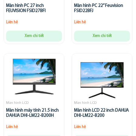
Màn hình PC 27 inch
Màn hình PC 22” Feuvision
FEUVISION FSID27BFI
FSID22BFJ
Liên hệ
Liên hệ
Xem chi tiết
Xem chi tiết
Màn hình LCD
Màn hình LCD
Màn hình máy tính 21.5 inch
Màn hình LCD 22 inch DAHUA
DAHUA DHI-LM22-B200H
DHI-LM22-B200
Liên hệ
Liên hệ