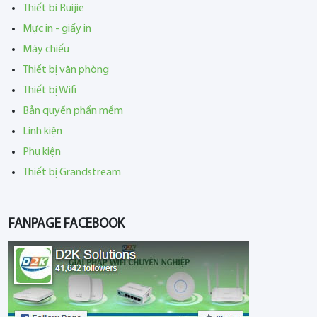
Thiết bị Ruijie
Mực in - giấy in
Máy chiếu
Thiết bị văn phòng
Thiết bị Wifi
Bản quyền phần mềm
Linh kiện
Phụ kiện
Thiết bị Grandstream
FANPAGE FACEBOOK