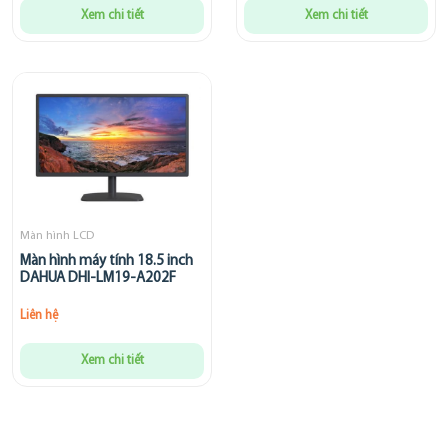
Xem chi tiết
Xem chi tiết
Màn hình LCD
Màn hình máy tính 18.5 inch
DAHUA DHI-LM19-A202F
Liên hệ
Xem chi tiết