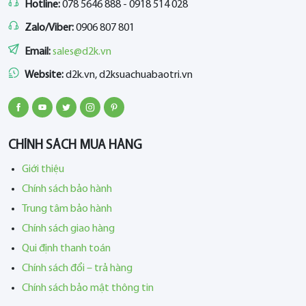
Hotline:
078 5646 888 - 0918 514 028
Zalo/Viber:
0906 807 801
Email:
sales@d2k.vn
Website:
d2k.vn, d2ksuachuabaotri.vn
CHÍNH SÁCH MUA HÀNG
Giới thiệu
Chính sách bảo hành
Trung tâm bảo hành
Chính sách giao hàng
Qui định thanh toán
Chính sách đổi – trả hàng
Chính sách bảo mật thông tin