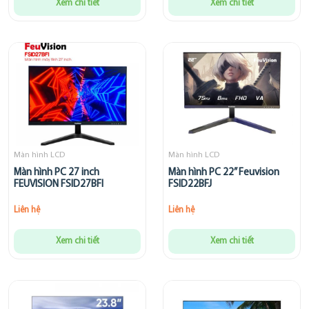
Xem chi tiết
Xem chi tiết
Màn hình LCD
Màn hình LCD
Màn hình PC 27 inch
Màn hình PC 22” Feuvision
FEUVISION FSID27BFI
FSID22BFJ
Liên hệ
Liên hệ
Xem chi tiết
Xem chi tiết