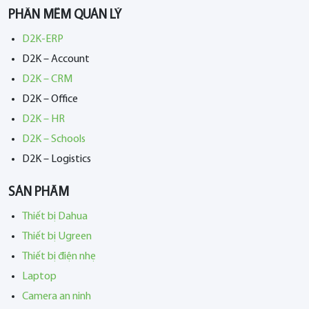
PHẦN MỀM QUẢN LÝ
D2K-ERP
D2K – Account
D2K – CRM
D2K – Office
D2K – HR
D2K – Schools
D2K – Logistics
SẢN PHẨM
Thiết bị Dahua
Thiết bị Ugreen
Thiết bị điện nhẹ
Laptop
Camera an ninh