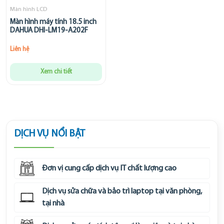
Màn hình LCD
Màn hình máy tính 18.5 inch
DAHUA DHI-LM19-A202F
Liên hệ
Xem chi tiết
DỊCH VỤ NỔI BẬT
Đơn vị cung cấp dịch vụ IT chất lượng cao
Dịch vụ sửa chữa và bảo trì laptop tại văn phòng,
tại nhà