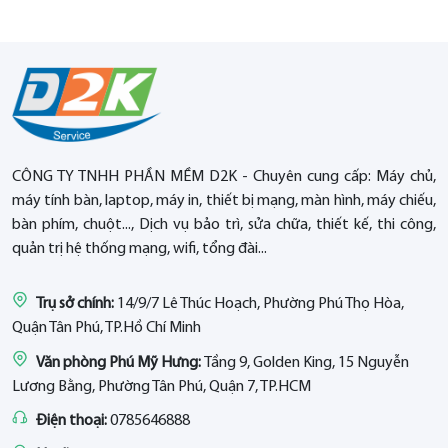
CÔNG TY TNHH PHẦN MỀM D2K - Chuyên cung cấp: Máy chủ,
máy tính bàn, laptop, máy in, thiết bị mạng, màn hình, máy chiếu,
bàn phím, chuột..., Dịch vụ bảo trì, sửa chữa, thiết kế, thi công,
quản trị hệ thống mạng, wifi, tổng đài...
Trụ sở chính:
14/9/7 Lê Thúc Hoạch, Phường Phú Thọ Hòa,
Quận Tân Phú, TP.Hồ Chí Minh
Văn phòng Phú Mỹ Hưng:
Tầng 9, Golden King, 15 Nguyễn
Lương Bằng, Phường Tân Phú, Quận 7, TP.HCM
Điện thoại:
0785646888