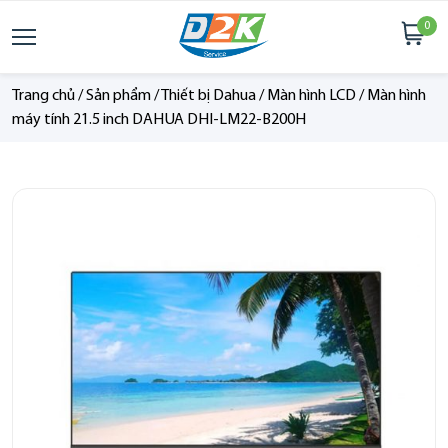
0
Trang chủ
/
Sản phẩm
/
Thiết bị Dahua
/
Màn hình LCD
/
Màn hình
máy tính 21.5 inch DAHUA DHI-LM22-B200H