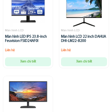
Màn hình LCD
Màn hình LCD
Màn hình LED IPS 23.8-inch
Màn hình LCD 22 inch DAHUA
Feuvision FSID24AF0I
DHI-LM22-B200
Liên hệ
Liên hệ
Xem chi tiết
Xem chi tiết