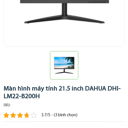
Màn hình máy tính 21.5 inch DAHUA DHI-
LM22-B200H
SKU:
3.7/5 - (3 bình chọn)