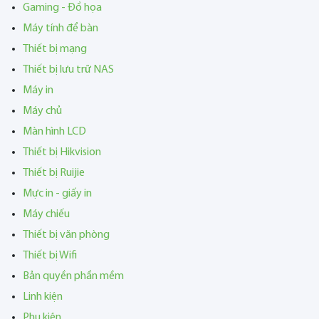
Gaming - Đồ họa
Máy tính để bàn
Thiết bị mạng
Thiết bị lưu trữ NAS
Máy in
Máy chủ
Màn hình LCD
Thiết bị Hikvision
Thiết bị Ruijie
Mực in - giấy in
Máy chiếu
Thiết bị văn phòng
Thiết bị Wifi
Bản quyền phần mềm
Linh kiện
Phụ kiện