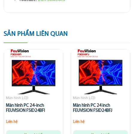
SẢN PHẨM LIÊN QUAN
Màn hình LCD
Màn hình LCD
Màn hình PC 24-inch
Màn hình PC 24 inch
FEUVISION FSID24BFI
FEUVISION FSID24BFJ
Liên hệ
Liên hệ