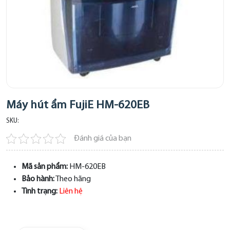
Máy hút ẩm FujiE HM-620EB
SKU:
Đánh giá của bạn
Mã sản phẩm:
HM-620EB
Bảo hành:
Theo hãng
Tình trạng:
Liên hệ