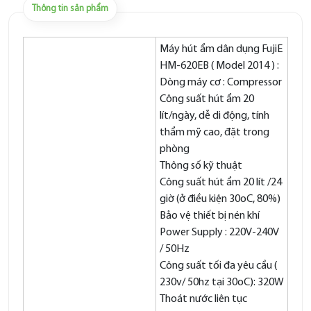
Thông tin sản phẩm
Máy hút ẩm dân dụng FujiE
HM-620EB ( Model 2014 ) :
Dòng máy cơ : Compressor
Công suất hút ẩm 20
lít/ngày, dễ di động, tính
thẩm mỹ cao, đặt trong
phòng
Thông số kỹ thuật
Công suất hút ẩm 20 lít /24
giờ (ở điều kiện 30oC, 80%)
Bảo vệ thiết bị nén khí
Power Supply : 220V-240V
/ 50Hz
Công suất tối đa yêu cầu (
230v/ 50hz tại 30oC): 320W
Thoát nước liên tục