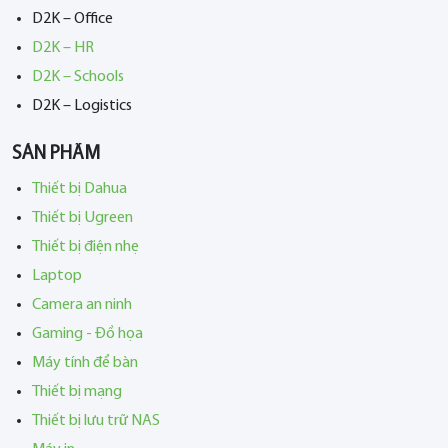
D2K – Office
D2K – HR
D2K – Schools
D2K – Logistics
SẢN PHẨM
Thiết bị Dahua
Thiết bị Ugreen
Thiết bị điện nhẹ
Laptop
Camera an ninh
Gaming - Đồ họa
Máy tính để bàn
Thiết bị mạng
Thiết bị lưu trữ NAS