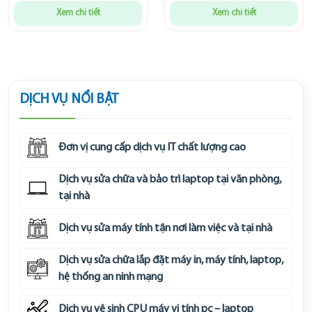
Xem chi tiết
Xem chi tiết
DỊCH VỤ NỔI BẬT
Đơn vị cung cấp dịch vụ IT chất lượng cao
Dịch vụ sửa chữa và bảo trì laptop tại văn phòng,
tại nhà
Dịch vụ sửa máy tính tận nơi làm việc và tại nhà
Dịch vụ sửa chữa lắp đặt máy in, máy tính, laptop,
hệ thống an ninh mạng
Dịch vụ vệ sinh CPU máy vi tính pc – laptop