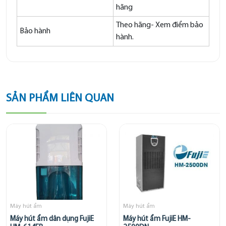
hãng
Theo hãng- Xem điểm bảo
Bảo hành
hành.
SẢN PHẨM LIÊN QUAN
Máy hút ẩm
Máy hút ẩm
Máy hút ẩm dân dụng FujiE
Máy hút ẩm FujiE HM-