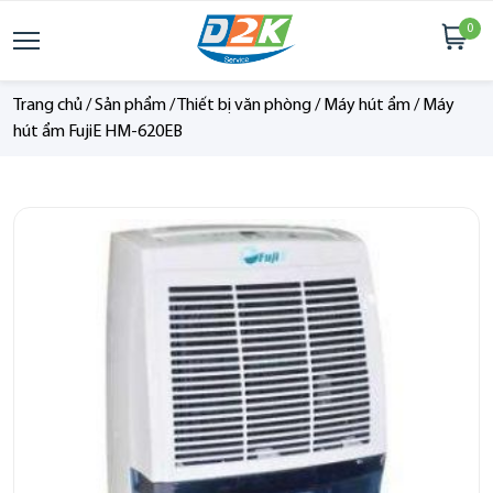
0
Trang chủ
/
Sản phẩm
/
Thiết bị văn phòng
/
Máy hút ẩm
/
Máy
hút ẩm FujiE HM-620EB