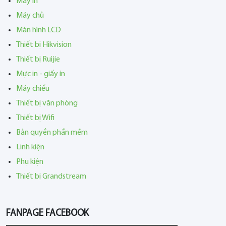
Máy in
Máy chủ
Màn hình LCD
Thiết bị Hikvision
Thiết bị Ruijie
Mực in - giấy in
Máy chiếu
Thiết bị văn phòng
Thiết bị Wifi
Bản quyền phần mềm
Linh kiện
Phụ kiện
Thiết bị Grandstream
FANPAGE FACEBOOK