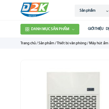
Sản phẩm
DANH MỤC SẢN PHẨM
GIỚI THIỆU
D
Trang chủ
/
Sản phẩm
/
Thiết bị văn phòng
/
Máy hút ẩm