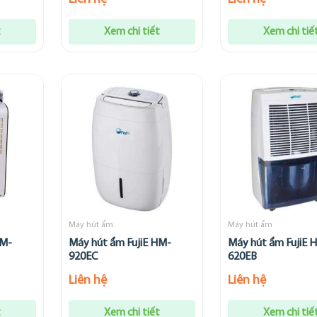
t
Xem chi tiết
Xem chi tiế
Máy hút ẩm
Máy hút ẩm
HM-
Máy hút ẩm FujiE HM-
Máy hút ẩm FujiE 
920EC
620EB
Liên hệ
Liên hệ
t
Xem chi tiết
Xem chi tiế