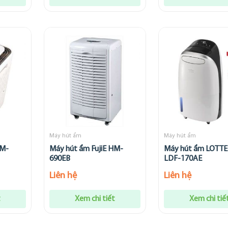
Máy hút ẩm
Máy hút ẩm
HM-
Máy hút ẩm FujiE HM-
Máy hút ẩm LOTTE 
690EB
LDF-170AE
Liên hệ
Liên hệ
t
Xem chi tiết
Xem chi tiế