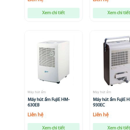
Xem chi tiết
Xem chi tiế
Máy hút ẩm
Máy hút ẩm
Máy hút ẩm FujiE HM-
Máy hút ẩm FujiE 
630EB
930EC
Liên hệ
Liên hệ
Xem chi tiết
Xem chi tiế