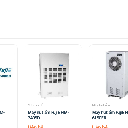
Máy hút ẩm
Máy hút ẩm
HM-
Máy hút ẩm FujiE HM-
Máy hút ẩm FujiE 
2408D
6180EB
Liên hệ
Liên hệ