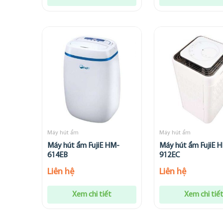
Máy hút ẩm
Máy hút ẩm
Máy hút ẩm FujiE HM-
Máy hút ẩm FujiE 
614EB
912EC
Liên hệ
Liên hệ
Xem chi tiết
Xem chi tiế