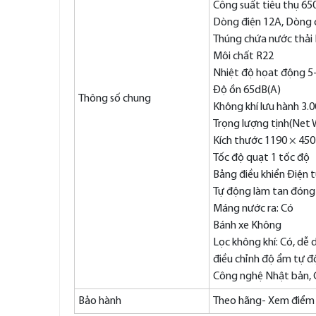
Công suất tiêu thụ 65
Dòng điện 12A, Dòng c
Thúng chứa nước thải
Môi chất R22
Nhiệt độ họat động 
Độ ồn 65dB(A)
Thông số chung
Không khí lưu hành 3.0
Trọng lượng tịnh(Net 
Kích thước 1190 × 45
Tốc độ quạt 1 tốc độ
Bảng điều khiển Điện 
Tự động làm tan đóng
Máng nước ra: Có
Bánh xe Không
Lọc không khí: Có, dễ d
điều chỉnh độ ẩm tự 
Công nghệ Nhật bản, 
Bảo hành
Theo hãng- Xem điểm 