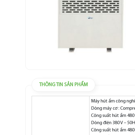
THÔNG TIN SẢN PHẨM
Máy hút ẩm công ngh
Dòng máy cơ : Compr
Công suất hút ẩm 480 
Dòng điện 380 V – 50Hz
Công suất hút ẩm 4