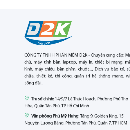
CÔNG TY TNHH PHẦN MỀM D2K - Chuyên cung cấp: M
chủ, máy tính bàn, laptop, máy in, thiết bị mạng, m
hình, máy chiếu, bàn phím, chuột..., Dịch vụ bảo trì, s
chữa, thiết kế, thi công, quản trị hệ thống mạng, wif
tổng đài...
Trụ sở chính:
14/9/7 Lê Thúc Hoạch, Phường Phú Thọ
Hòa, Quận Tân Phú, TP.Hồ Chí Minh
Văn phòng Phú Mỹ Hưng:
Tầng 9, Golden King, 15
Nguyễn Lương Bằng, Phường Tân Phú, Quận 7, TP.HCM