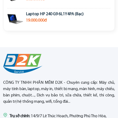
Laptop HP 240 G9 6L1Y4PA (Bạc)
19.000.000đ
CÔNG TY TNHH PHẦN MỀM D2K - Chuyên cung cấp: Máy chủ,
máy tính bàn, laptop, máy in, thiết bị mạng, màn hình, máy chiếu,
bàn phím, chuột..., Dịch vụ bảo trì, sửa chữa, thiết kế, thi công,
quản trị hệ thống mạng, wifi, tổng đài...
Trụ sở chính:
14/9/7 Lê Thúc Hoạch, Phường Phú Thọ Hòa,