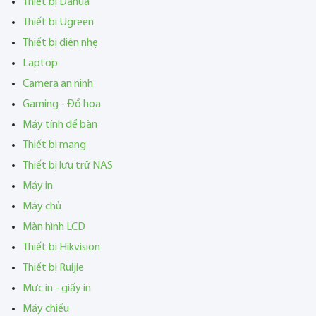
Thiết bị Dahua
Thiết bị Ugreen
Thiết bị điện nhẹ
Laptop
Camera an ninh
Gaming - Đồ họa
Máy tính để bàn
Thiết bị mạng
Thiết bị lưu trữ NAS
Máy in
Máy chủ
Màn hình LCD
Thiết bị Hikvision
Thiết bị Ruijie
Mực in - giấy in
Máy chiếu