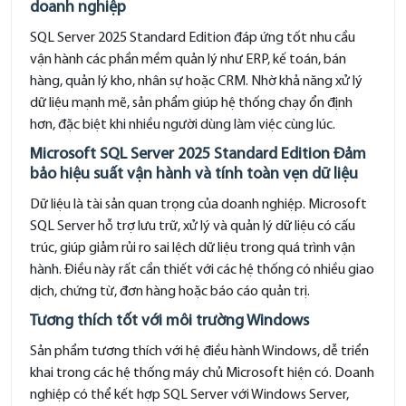
doanh nghiệp
SQL Server 2025 Standard Edition đáp ứng tốt nhu cầu
vận hành các phần mềm quản lý như ERP, kế toán, bán
hàng, quản lý kho, nhân sự hoặc CRM. Nhờ khả năng xử lý
dữ liệu mạnh mẽ, sản phẩm giúp hệ thống chạy ổn định
hơn, đặc biệt khi nhiều người dùng làm việc cùng lúc.
Microsoft SQL Server 2025 Standard Edition Đảm
bảo hiệu suất vận hành và tính toàn vẹn dữ liệu
Dữ liệu là tài sản quan trọng của doanh nghiệp. Microsoft
SQL Server hỗ trợ lưu trữ, xử lý và quản lý dữ liệu có cấu
trúc, giúp giảm rủi ro sai lệch dữ liệu trong quá trình vận
hành. Điều này rất cần thiết với các hệ thống có nhiều giao
dịch, chứng từ, đơn hàng hoặc báo cáo quản trị.
Tương thích tốt với môi trường Windows
Sản phẩm tương thích với hệ điều hành Windows, dễ triển
khai trong các hệ thống máy chủ Microsoft hiện có. Doanh
nghiệp có thể kết hợp SQL Server với Windows Server,