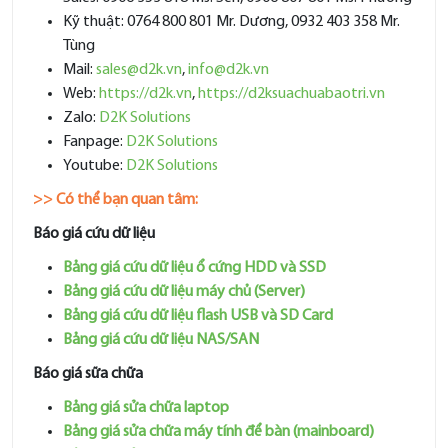
Kỹ thuật: 0764 800 801 Mr. Dương, 0932 403 358 Mr.
Tùng
Mail:
sales@d2k.vn
,
info@d2k.vn
Web:
https://d2k.vn
,
https://d2ksuachuabaotri.vn
Zalo:
D2K Solutions
Fanpage:
D2K Solutions
Youtube:
D2K Solutions
>> Có thể bạn quan tâm:
Báo giá cứu dữ liệu
Bảng giá cứu dữ liệu ổ cứng HDD và SSD
Bảng giá cứu dữ liệu máy chủ (Server)
Bảng giá cứu dữ liệu flash USB và SD Card
Bảng giá cứu dữ liệu NAS/SAN
Báo giá sữa chữa
Bảng giá sửa chữa laptop
Bảng giá sửa chữa máy tính để bàn (mainboard)