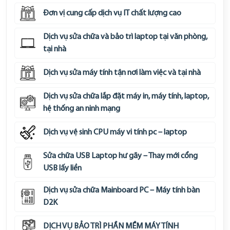
Đơn vị cung cấp dịch vụ IT chất lượng cao
Dịch vụ sửa chữa và bảo trì laptop tại văn phòng,
tại nhà
Dịch vụ sửa máy tính tận nơi làm việc và tại nhà
Dịch vụ sửa chữa lắp đặt máy in, máy tính, laptop,
hệ thống an ninh mạng
Dịch vụ vệ sinh CPU máy vi tính pc – laptop
Sửa chữa USB Laptop hư gãy – Thay mới cổng
USB lấy liền
Dịch vụ sửa chữa Mainboard PC – Máy tính bàn
D2K
DỊCH VỤ BẢO TRÌ PHẦN MỀM MÁY TÍNH