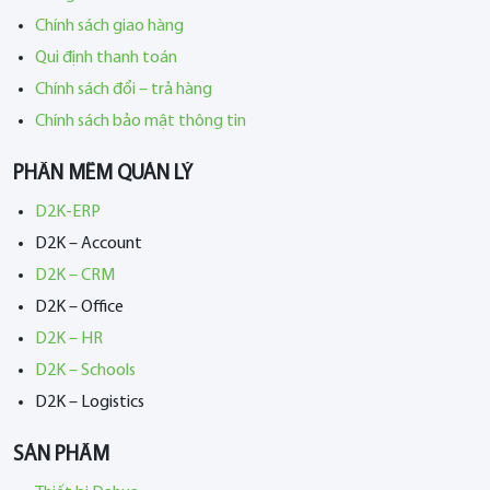
Chính sách giao hàng
Qui định thanh toán
Chính sách đổi – trả hàng
Chính sách bảo mật thông tin
PHẦN MỀM QUẢN LÝ
D2K-ERP
D2K – Account
D2K – CRM
D2K – Office
D2K – HR
D2K – Schools
D2K – Logistics
SẢN PHẨM