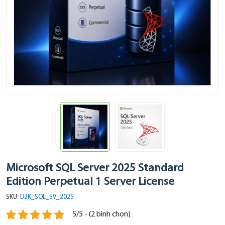
Microsoft SQL Server 2025 Standard
Edition Perpetual 1 Server License
SKU:
D2K_SQL_SV_2025
5/5 - (2 bình chọn)