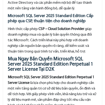
Active Directory và các phần mềm nội bộ để tạo thành
một nền tảng vận hành đồng bộ, dễ quản lý.
Microsoft SQL Server 2025 Standard Edition Cấp
phép qua CSP, thuận tiện cho doanh nghiệp
Hình thức cấp phép
CSP – Cloud Solution Provider
giúp
doanh nghiệp mua và quản lý bản quyền thông qua đối
tác Microsoft. Cách triển khai này phù hợp với doanh
nghiệp cần nguồn bản quyền rõ ràng, dễ kiểm soát và
thuận tiện trong quá trình tư vấn, triển khai, hỗ trợ.
Mua Ngay Bản Quyền Microsoft SQL
Server 2025 Standard Edition Perpetual 1
Server License Tại D2K
Microsoft SQL Server 2025 Standard Edition Perpetual 1
Server License
là lựa chọn phù hợp cho doanh nghiệp cần
một nền tảng quản trị cơ sở dữ liệu bản quyền, ổn định và
dễ tích hợp. Với giấy phép vĩnh viễn, khả năng lưu trữ và xử
lý dữ liệu mạnh mẽ, sản phẩm đáp ứng tốt nhu cầu vận