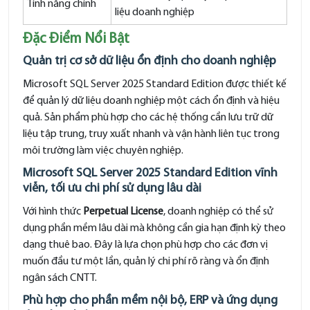
Tính năng chính
liệu doanh nghiệp
Đặc Điểm Nổi Bật
Quản trị cơ sở dữ liệu ổn định cho doanh nghiệp
Microsoft SQL Server 2025 Standard Edition được thiết kế
để quản lý dữ liệu doanh nghiệp một cách ổn định và hiệu
quả. Sản phẩm phù hợp cho các hệ thống cần lưu trữ dữ
liệu tập trung, truy xuất nhanh và vận hành liên tục trong
môi trường làm việc chuyên nghiệp.
Microsoft SQL Server 2025 Standard Edition vĩnh
viễn, tối ưu chi phí sử dụng lâu dài
Với hình thức
Perpetual License
, doanh nghiệp có thể sử
dụng phần mềm lâu dài mà không cần gia hạn định kỳ theo
dạng thuê bao. Đây là lựa chọn phù hợp cho các đơn vị
muốn đầu tư một lần, quản lý chi phí rõ ràng và ổn định
ngân sách CNTT.
Phù hợp cho phần mềm nội bộ, ERP và ứng dụng