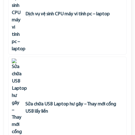
Dịch vụ vệ sinh CPU máy vi tính pc – laptop
Sửa chữa USB Laptop hư gãy – Thay mới cổng
USB lấy liền