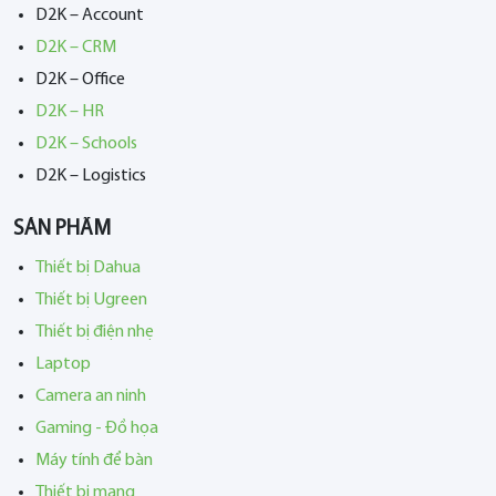
D2K – Account
D2K – CRM
D2K – Office
D2K – HR
D2K – Schools
D2K – Logistics
SẢN PHẨM
Thiết bị Dahua
Thiết bị Ugreen
Thiết bị điện nhẹ
Laptop
Camera an ninh
Gaming - Đồ họa
Máy tính để bàn
Thiết bị mạng