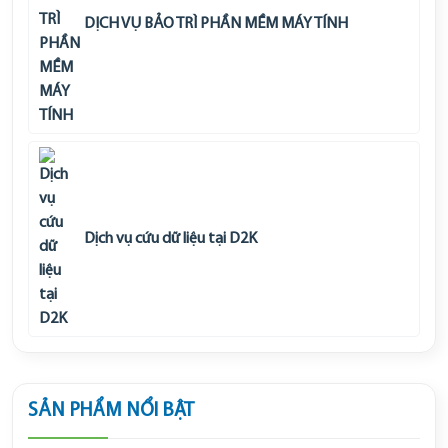
DỊCH VỤ BẢO TRÌ PHẦN MỀM MÁY TÍNH
Dịch vụ cứu dữ liệu tại D2K
SẢN PHẨM NỔI BẬT