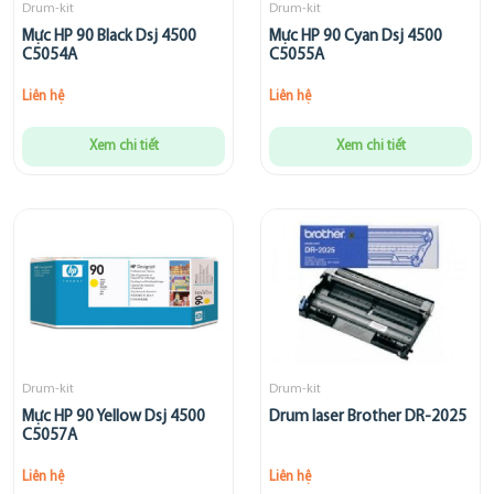
Drum-kit
Drum-kit
Mực HP 90 Black Dsj 4500
Mực HP 90 Cyan Dsj 4500
C5054A
C5055A
Liên hệ
Liên hệ
Xem chi tiết
Xem chi tiết
Drum-kit
Drum-kit
Mực HP 90 Yellow Dsj 4500
Drum laser Brother DR-2025
C5057A
Liên hệ
Liên hệ