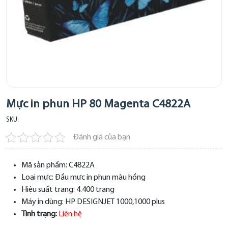
Mực in phun HP 80 Magenta C4822A
SKU:
Đánh giá của bạn
Mã sản phẩm:
C4822A
Loại mực:
Đầu mực in phun màu hồng
Hiệu suất trang:
4.400 trang
Máy in dùng:
HP DESIGNJET 1000,1000 plus
Tình trạng:
Liên hệ