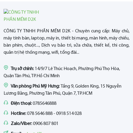
CÔNG TY TNHH PHẦN MỀM D2K - Chuyên cung cấp: Máy chủ,
máy tính bàn, laptop, máy in, thiết bị mạng, màn hình, máy chiếu,
bàn phím, chuột..., Dịch vụ bảo trì, sửa chữa, thiết kế, thi công,
quản trị hệ thống mạng, wifi, tổng đài...
Trụ sở chính:
14/9/7 Lê Thúc Hoạch, Phường Phú Thọ Hòa,
Quận Tân Phú, TP.Hồ Chí Minh
Văn phòng Phú Mỹ Hưng:
Tầng 9, Golden King, 15 Nguyễn
Lương Bằng, Phường Tân Phú, Quận 7, TP.HCM
Điện thoại:
0785646888
Hotline:
078 5646 888 - 0918 514 028
Zalo/Viber:
0906 807 801