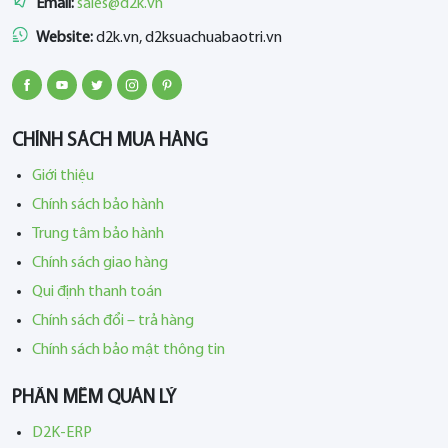
Email:
sales@d2k.vn
Website:
d2k.vn, d2ksuachuabaotri.vn
CHÍNH SÁCH MUA HÀNG
Giới thiệu
Chính sách bảo hành
Trung tâm bảo hành
Chính sách giao hàng
Qui định thanh toán
Chính sách đổi – trả hàng
Chính sách bảo mật thông tin
PHẦN MỀM QUẢN LÝ
D2K-ERP