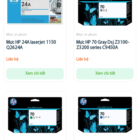
Mực in phun
Mực in phun
Mực HP 24A laserjet 1150
Mực HP 70 Gray Dsj Z3100-
Q2624A
Z3200 series C9450A
Liên hệ
Liên hệ
Xem chi tiết
Xem chi tiết