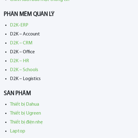
PHẦN MỀM QUẢN LÝ
D2K-ERP
D2K – Account
D2K – CRM
D2K – Office
D2K – HR
D2K – Schools
D2K – Logistics
SẢN PHẨM
Thiết bị Dahua
Thiết bị Ugreen
Thiết bị điện nhẹ
Laptop