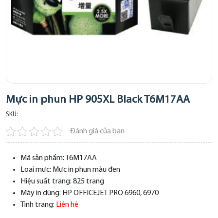
Mực in phun HP 905XL Black T6M17AA
SKU:
Đánh giá của bạn
Mã sản phẩm:
T6M17AA
Loại mực:
Mực in phun màu đen
Hiệu suất trang:
825 trang
Máy in dùng:
HP OFFICEJET PRO 6960, 6970
Tình trạng:
Liên hệ