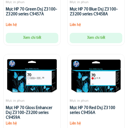
Mực in phun
Mực in phun
Mực HP 70 Green Dsj Z3100-
Mực HP 70 Blue Dsj Z3100-
Z3200 series C9457A
Z3200 series C9458A
Liên hệ
Liên hệ
Xem chi tiết
Xem chi tiết
Mực in phun
Mực in phun
Mực HP 70 Gloss Enhancer
Mực HP 70 Red Dsj Z3100
Dsj Z3100-Z3200 series
series C9456A
C9459A
Liên hệ
Liên hệ