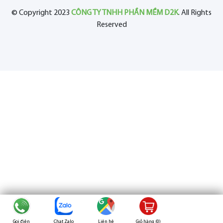
© Copyright 2023
CÔNG TY TNHH PHẦN MỀM D2K
. All Rights
Reserved
Gọi điện
Chat Zalo
Liên hệ
Giỏ hàng (
0
)