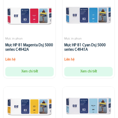
Mực in phun
Mực in phun
Mực HP 81 Magenta Dsj 5000
Mực HP 81 Cyan Dsj 5000
series C4942A
series C4941A
Liên hệ
Liên hệ
Xem chi tiết
Xem chi tiết