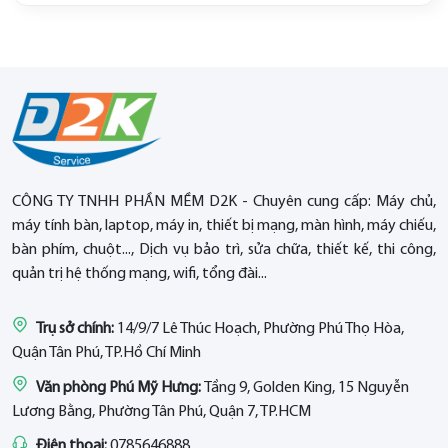
CÔNG TY TNHH PHẦN MỀM D2K - Chuyên cung cấp: Máy chủ,
máy tính bàn, laptop, máy in, thiết bị mạng, màn hình, máy chiếu,
bàn phím, chuột..., Dịch vụ bảo trì, sửa chữa, thiết kế, thi công,
quản trị hệ thống mạng, wifi, tổng đài...
Trụ sở chính:
14/9/7 Lê Thúc Hoạch, Phường Phú Thọ Hòa,
Quận Tân Phú, TP.Hồ Chí Minh
Văn phòng Phú Mỹ Hưng:
Tầng 9, Golden King, 15 Nguyễn
Lương Bằng, Phường Tân Phú, Quận 7, TP.HCM
Điện thoại:
0785646888