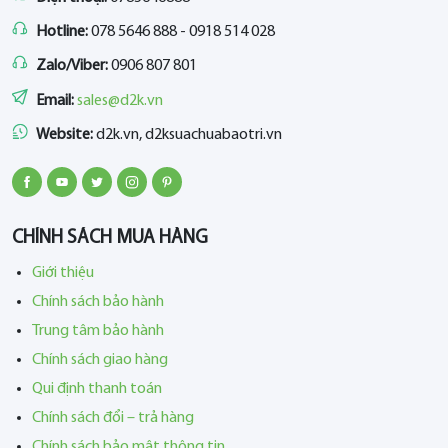
Hotline:
078 5646 888 - 0918 514 028
Zalo/Viber:
0906 807 801
Email:
sales@d2k.vn
Website:
d2k.vn, d2ksuachuabaotri.vn
CHÍNH SÁCH MUA HÀNG
Giới thiệu
Chính sách bảo hành
Trung tâm bảo hành
Chính sách giao hàng
Qui định thanh toán
Chính sách đổi – trả hàng
Chính sách bảo mật thông tin