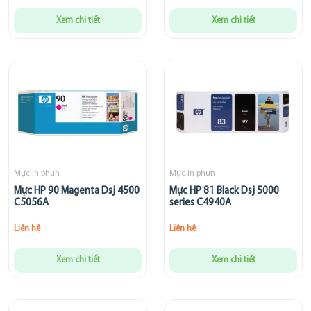
Xem chi tiết
Xem chi tiết
Mực in phun
Mực in phun
Mực HP 90 Magenta Dsj 4500
Mực HP 81 Black Dsj 5000
C5056A
series C4940A
Liên hệ
Liên hệ
Xem chi tiết
Xem chi tiết