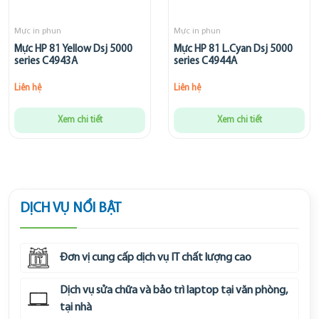
Mực in phun
Mực in phun
Mực HP 81 Yellow Dsj 5000
Mực HP 81 L.Cyan Dsj 5000
series C4943A
series C4944A
Liên hệ
Liên hệ
Xem chi tiết
Xem chi tiết
DỊCH VỤ NỔI BẬT
Đơn vị cung cấp dịch vụ IT chất lượng cao
Dịch vụ sửa chữa và bảo trì laptop tại văn phòng,
tại nhà