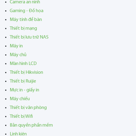
Camera an ninh
Gaming - Đồ họa
Máy tính để bàn
Thiết bị mạng
Thiết bị lưu trữ NAS
Máy in
Máy chủ
Màn hình LCD
Thiết bị Hikvision
Thiết bị Ruijie
Mực in - giấy in
Máy chiếu
Thiết bị văn phòng
Thiết bị Wifi
Bản quyền phần mềm
Linh kiện