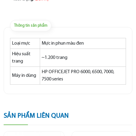
Thông tin sản phẩm
Loại mực
Mực in phun màu đen
Hiệu suất
~1.200 trang
trang
HP OFFICEJET PRO 6000, 6500, 7000,
Máy in dùng
7500 series
SẢN PHẨM LIÊN QUAN