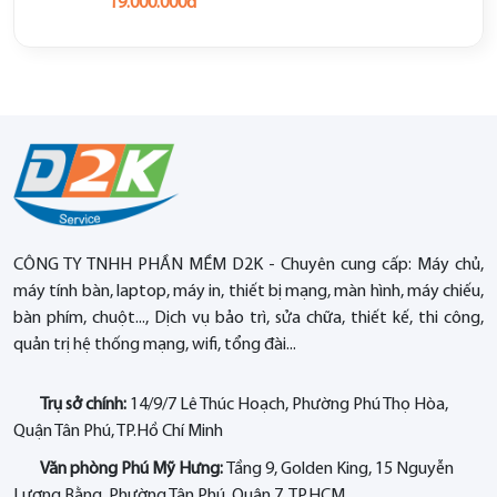
19.000.000đ
CÔNG TY TNHH PHẦN MỀM D2K - Chuyên cung cấp: Máy chủ,
máy tính bàn, laptop, máy in, thiết bị mạng, màn hình, máy chiếu,
bàn phím, chuột..., Dịch vụ bảo trì, sửa chữa, thiết kế, thi công,
quản trị hệ thống mạng, wifi, tổng đài...
Trụ sở chính:
14/9/7 Lê Thúc Hoạch, Phường Phú Thọ Hòa,
Quận Tân Phú, TP.Hồ Chí Minh
Văn phòng Phú Mỹ Hưng:
Tầng 9, Golden King, 15 Nguyễn
Lương Bằng, Phường Tân Phú, Quận 7, TP.HCM