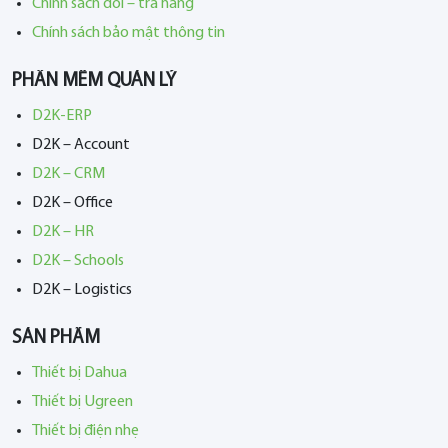
Chính sách đổi – trả hàng
Chính sách bảo mật thông tin
PHẦN MỀM QUẢN LÝ
D2K-ERP
D2K – Account
D2K – CRM
D2K – Office
D2K – HR
D2K – Schools
D2K – Logistics
SẢN PHẨM
Thiết bị Dahua
Thiết bị Ugreen
Thiết bị điện nhẹ