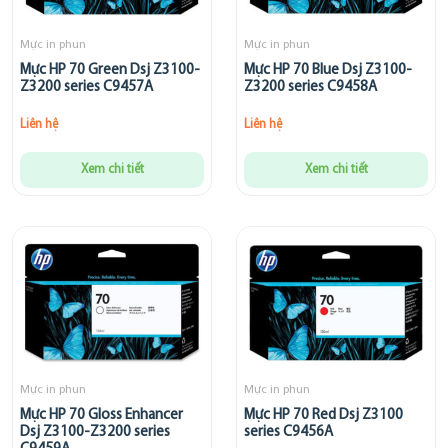
Mực in phun
Mực in phun
Mực HP 70 Green Dsj Z3100-
Mực HP 70 Blue Dsj Z3100-
Z3200 series C9457A
Z3200 series C9458A
Liên hệ
Liên hệ
Xem chi tiết
Xem chi tiết
Mực in phun
Mực in phun
Mực HP 70 Gloss Enhancer
Mực HP 70 Red Dsj Z3100
Dsj Z3100-Z3200 series
series C9456A