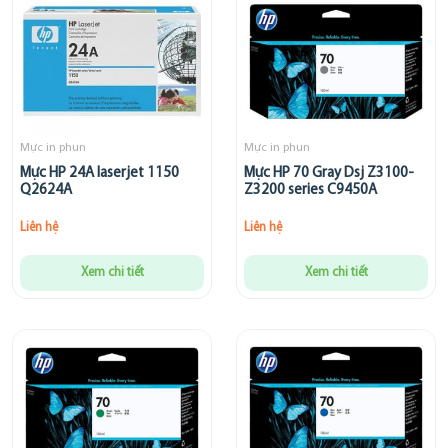
Mực in phun
Mực in phun
Mực HP 24A laserjet 1150
Mực HP 70 Gray Dsj Z3100-
Q2624A
Z3200 series C9450A
Liên hệ
Liên hệ
Xem chi tiết
Xem chi tiết