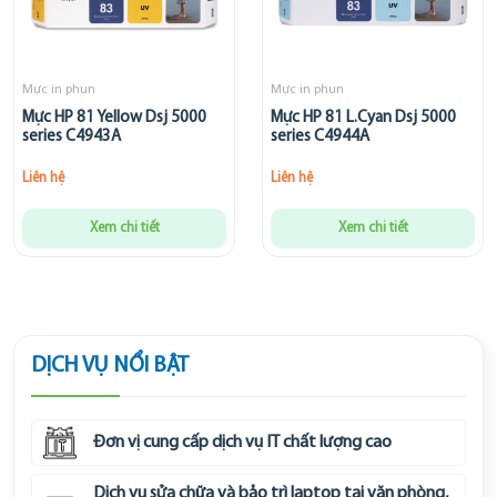
Mực in phun
Mực in phun
Mực HP 81 Yellow Dsj 5000
Mực HP 81 L.Cyan Dsj 5000
series C4943A
series C4944A
Liên hệ
Liên hệ
Xem chi tiết
Xem chi tiết
DỊCH VỤ NỔI BẬT
Đơn vị cung cấp dịch vụ IT chất lượng cao
Dịch vụ sửa chữa và bảo trì laptop tại văn phòng,