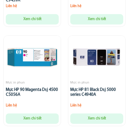
C9459A
Liên hệ
Liên hệ
Xem chi tiết
Xem chi tiết
Mực in phun
Mực in phun
Mực HP 90 Magenta Dsj 4500
Mực HP 81 Black Dsj 5000
C5056A
series C4940A
Liên hệ
Liên hệ
Xem chi tiết
Xem chi tiết