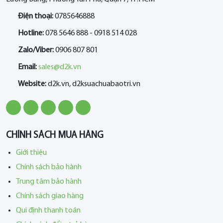
Điện thoại:
0785646888
Hotline:
078 5646 888 - 0918 514 028
Zalo/Viber:
0906 807 801
Email:
sales@d2k.vn
Website:
d2k.vn, d2ksuachuabaotri.vn
CHÍNH SÁCH MUA HÀNG
Giới thiệu
Chính sách bảo hành
Trung tâm bảo hành
Chính sách giao hàng
Qui định thanh toán