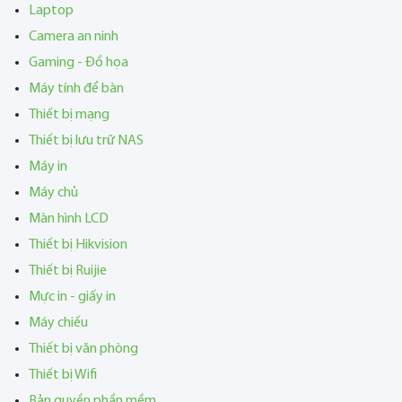
Laptop
Camera an ninh
Gaming - Đồ họa
Máy tính để bàn
Thiết bị mạng
Thiết bị lưu trữ NAS
Máy in
Máy chủ
Màn hình LCD
Thiết bị Hikvision
Thiết bị Ruijie
Mực in - giấy in
Máy chiếu
Thiết bị văn phòng
Thiết bị Wifi
Bản quyền phần mềm