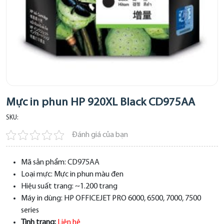
Mực in phun HP 920XL Black CD975AA
SKU:
Đánh giá của bạn
Mã sản phẩm:
CD975AA
Loại mực:
Mực in phun màu đen
Hiệu suất trang:
~1.200 trang
Máy in dùng:
HP OFFICEJET PRO 6000, 6500, 7000, 7500
series
Tình trạng:
Liên hệ