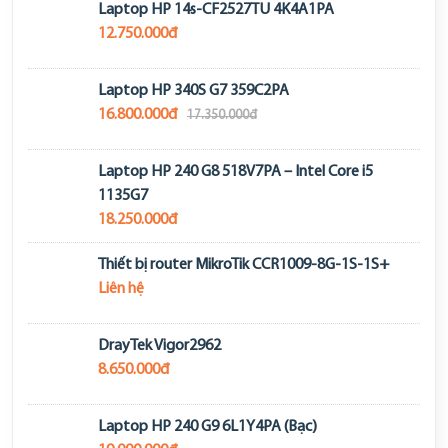
Laptop HP 14s-CF2527TU 4K4A1PA
12.750.000đ
Laptop HP 340S G7 359C2PA
16.800.000đ
17.350.000đ
Laptop HP 240 G8 518V7PA – Intel Core i5
1135G7
18.250.000đ
Thiết bị router MikroTik CCR1009-8G-1S-1S+
Liên hệ
DrayTek Vigor2962
8.650.000đ
Laptop HP 240 G9 6L1Y4PA (Bạc)