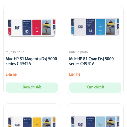
Mực in phun
Mực in phun
Mực HP 81 Magenta Dsj 5000
Mực HP 81 Cyan Dsj 5000
series C4942A
series C4941A
Liên hệ
Liên hệ
Xem chi tiết
Xem chi tiết