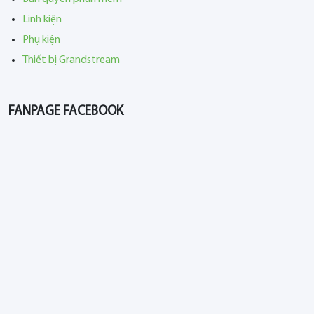
Linh kiện
Phụ kiện
Thiết bị Grandstream
FANPAGE FACEBOOK