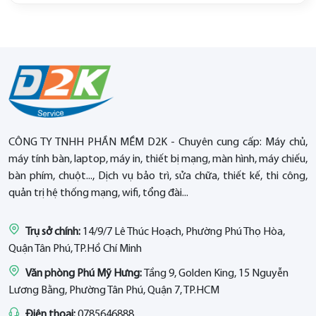
CÔNG TY TNHH PHẦN MỀM D2K - Chuyên cung cấp: Máy chủ,
máy tính bàn, laptop, máy in, thiết bị mạng, màn hình, máy chiếu,
bàn phím, chuột..., Dịch vụ bảo trì, sửa chữa, thiết kế, thi công,
quản trị hệ thống mạng, wifi, tổng đài...
Trụ sở chính:
14/9/7 Lê Thúc Hoạch, Phường Phú Thọ Hòa,
Quận Tân Phú, TP.Hồ Chí Minh
Văn phòng Phú Mỹ Hưng:
Tầng 9, Golden King, 15 Nguyễn
Lương Bằng, Phường Tân Phú, Quận 7, TP.HCM
Điện thoại:
0785646888