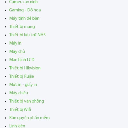
Camera an ninh
Gaming - Đồ họa
Máy tính để bàn
Thiết bị mạng
Thiết bị lưu trữ NAS
Máy in
Máy chủ
Màn hình LCD
Thiết bị Hikvision
Thiết bị Ruijie
Mực in - giấy in
Máy chiếu
Thiết bị văn phòng
Thiết bị Wifi
Bản quyền phần mềm
Linh kiện