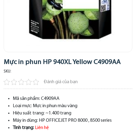
Mực in phun HP 940XL Yellow C4909AA
SKU:
Đánh giá của bạn
Mã sản phẩm:
C4909AA
Loại mực:
Mực in phun màu vàng
Hiệu suất trang:
~1.400 trang
Máy in dùng:
HP OFFICEJET PRO 8000 , 8500 series
Tình trạng:
Liên hệ