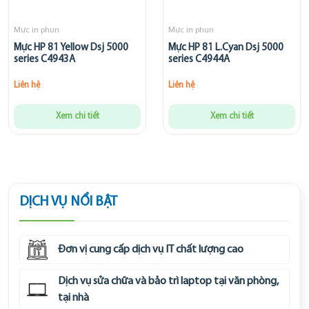
Mực in phun
Mực in phun
Mực HP 81 Yellow Dsj 5000
Mực HP 81 L.Cyan Dsj 5000
series C4943A
series C4944A
Liên hệ
Liên hệ
Xem chi tiết
Xem chi tiết
DỊCH VỤ NỔI BẬT
Đơn vị cung cấp dịch vụ IT chất lượng cao
Dịch vụ sửa chữa và bảo trì laptop tại văn phòng,
tại nhà