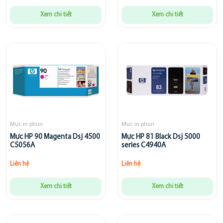
Xem chi tiết
Xem chi tiết
Mực in phun
Mực in phun
Mực HP 90 Magenta Dsj 4500
Mực HP 81 Black Dsj 5000
C5056A
series C4940A
Liên hệ
Liên hệ
Xem chi tiết
Xem chi tiết