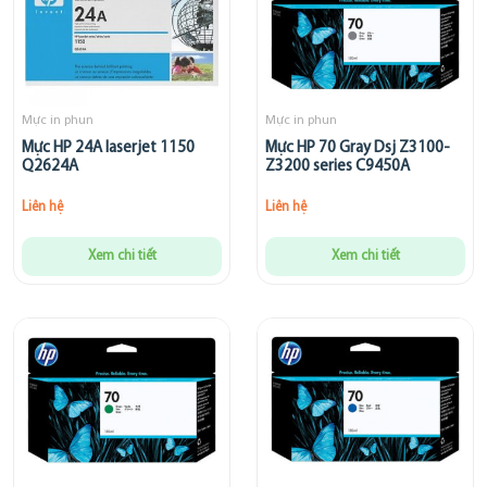
Mực in phun
Mực in phun
Mực HP 24A laserjet 1150
Mực HP 70 Gray Dsj Z3100-
Q2624A
Z3200 series C9450A
Liên hệ
Liên hệ
Xem chi tiết
Xem chi tiết