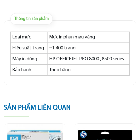
Thông tin sản phẩm
Loại mực
Mực in phun màu vàng
Hiệu suất trang
~1.400 trang
Máy in dùng
HP OFFICEJET PRO 8000 , 8500 series
Bảo hành
Theo hãng
SẢN PHẨM LIÊN QUAN