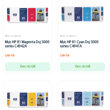
Mực in phun
Mực in phun
Mực HP 81 Magenta Dsj 5000
Mực HP 81 Cyan Dsj 5000
series C4942A
series C4941A
Liên hệ
Liên hệ
Xem chi tiết
Xem chi tiết