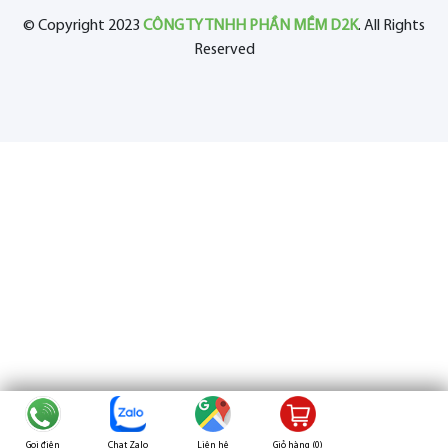
© Copyright 2023
CÔNG TY TNHH PHẦN MỀM D2K
. All Rights
Reserved
Gọi điện
Chat Zalo
Liên hệ
Giỏ hàng (
0
)