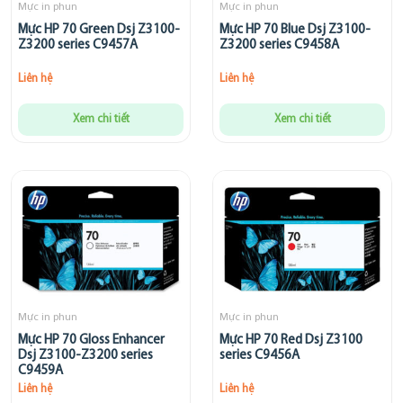
Mực in phun
Mực in phun
Mực HP 70 Green Dsj Z3100-
Mực HP 70 Blue Dsj Z3100-
Z3200 series C9457A
Z3200 series C9458A
Liên hệ
Liên hệ
Xem chi tiết
Xem chi tiết
Mực in phun
Mực in phun
Mực HP 70 Gloss Enhancer
Mực HP 70 Red Dsj Z3100
Dsj Z3100-Z3200 series
series C9456A
C9459A
Liên hệ
Liên hệ