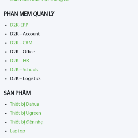
PHẦN MỀM QUẢN LÝ
D2K-ERP
D2K – Account
D2K – CRM
D2K – Office
D2K – HR
D2K – Schools
D2K – Logistics
SẢN PHẨM
Thiết bị Dahua
Thiết bị Ugreen
Thiết bị điện nhẹ
Laptop