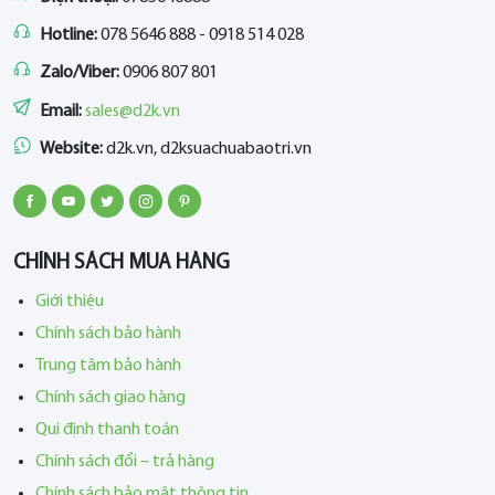
Hotline:
078 5646 888 - 0918 514 028
Zalo/Viber:
0906 807 801
Email:
sales@d2k.vn
Website:
d2k.vn, d2ksuachuabaotri.vn
CHÍNH SÁCH MUA HÀNG
Giới thiệu
Chính sách bảo hành
Trung tâm bảo hành
Chính sách giao hàng
Qui định thanh toán
Chính sách đổi – trả hàng
Chính sách bảo mật thông tin