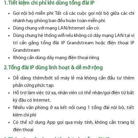
1. Tiết kiệm chi phí khi dùng tổng đài IP
Gọi nội bộ miễn phí: Tất cả các cuộc gọi nội bộ giữa các chi
nhánh hay phòng ban đều hoàn toàn miễn phí.
Dùng chung với mạng LAN/Internet sẵn có.
Dùng chung hệ thống wifi nếu không có dây mạng LAN tại vị
trí cần gắng tổng đài IP Grandstream hoặc
điện thoại IP
Grandstream
Không cần dùng dây mạng điện thoại riêng
2. Tổng đài IP dùng linh hoạt & dễ mở rộng
Dễ dàng thêm/bớt số máy lẻ mà không cần đầu tư thêm
phần cứng phức tạp.
Hỗ trợ làm việc từ xa, nhân viên có thể nhận/gọi điện từ bất
kỳ đâu có Internet.
Nhiều văn phòng ở xa kết nối cung 1 tổng đài nội bộ, tiết
kiệm chi phí
Có thể sử dụng App gọi qua máy tính, không cần trang bị
điện thoại