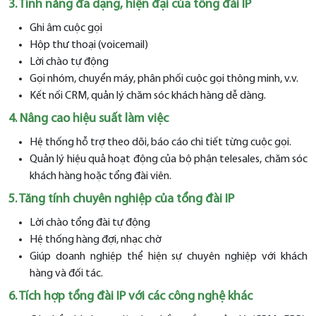
3. Tính năng đa dạng, hiện đại của tổng đài IP
Ghi âm cuộc gọi
Hộp thư thoại (voicemail)
Lời chào tự động
Gọi nhóm, chuyển máy, phân phối cuộc gọi thông minh, v.v.
Kết nối CRM, quản lý chăm sóc khách hàng dễ dàng.
4. Nâng cao hiệu suất làm việc
Hệ thống hỗ trợ theo dõi, báo cáo chi tiết từng cuộc gọi.
Quản lý hiệu quả hoạt động của bộ phận telesales, chăm sóc
khách hàng hoặc tổng đài viên.
5. Tăng tính chuyên nghiệp của tổng đài IP
Lời chào tổng đài tự động
Hệ thống hàng đợi, nhạc chờ
Giúp doanh nghiệp thể hiện sự chuyên nghiệp với khách
hàng và đối tác.
6. Tích hợp tổng đài IP với các công nghệ khác