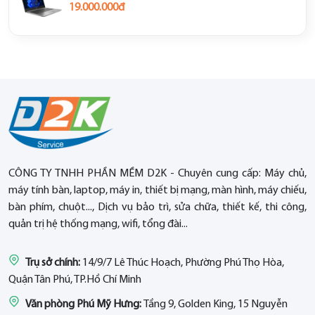
19.000.000đ
CÔNG TY TNHH PHẦN MỀM D2K - Chuyên cung cấp: Máy chủ,
máy tính bàn, laptop, máy in, thiết bị mạng, màn hình, máy chiếu,
bàn phím, chuột..., Dịch vụ bảo trì, sửa chữa, thiết kế, thi công,
quản trị hệ thống mạng, wifi, tổng đài...
Trụ sở chính:
14/9/7 Lê Thúc Hoạch, Phường Phú Thọ Hòa,
Quận Tân Phú, TP.Hồ Chí Minh
Văn phòng Phú Mỹ Hưng:
Tầng 9, Golden King, 15 Nguyễn