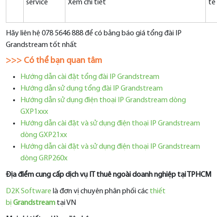
service
Xem chi tiết
tế
Hãy liên hệ 078 5646 888 để có bảng báo giá tổng đài IP
Grandstream tốt nhất
>>> Có thể bạn quan tâm
Hướng dẫn cài đặt tổng đài IP Grandstream
Hướng dẫn sử dụng tổng đài IP Grandstream
Hướng dẫn sử dụng điện thoại IP Grandstream dòng
GXP1xxx
Hướng dẫn cài đặt và sử dụng điện thoại IP Grandstream
dòng GXP21xx
Hướng dẫn cài đặt và sử dụng điện thoại IP Grandstream
dòng GRP260x
Địa điểm cung cấp dịch vụ IT thuê ngoài doanh nghiệp tại TPHCM
D2K Software
là đơn vị chuyên phân phối các
thiết
bị
Grandstream
tại VN