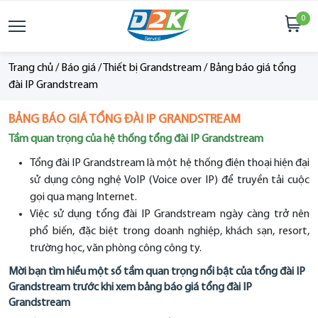
0
Trang chủ
/
Báo giá
/
Thiết bị Grandstream
/
Bảng báo giá tổng
đài IP Grandstream
BẢNG BÁO GIÁ TỔNG ĐÀI IP GRANDSTREAM
Tầm quan trọng của hệ thống tổng đài IP Grandstream
Tổng đài IP Grandstream là một hệ thống điện thoại hiện đại
sử dụng công nghệ VoIP (Voice over IP) để truyền tải cuộc
gọi qua mạng Internet.
Việc sử dụng tổng đài IP Grandstream ngày càng trở nên
phổ biến, đặc biệt trong doanh nghiệp, khách sạn, resort,
trường học, văn phòng công công ty.
Mời bạn tìm hiểu một số tầm quan trọng nổi bật của tổng đài IP
Grandstream trước khi xem bảng báo giá tổng đài IP
Grandstream