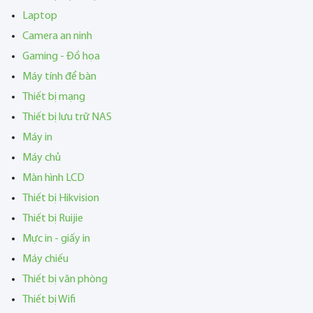
Laptop
Camera an ninh
Gaming - Đồ họa
Máy tính để bàn
Thiết bị mạng
Thiết bị lưu trữ NAS
Máy in
Máy chủ
Màn hình LCD
Thiết bị Hikvision
Thiết bị Ruijie
Mực in - giấy in
Máy chiếu
Thiết bị văn phòng
Thiết bị Wifi