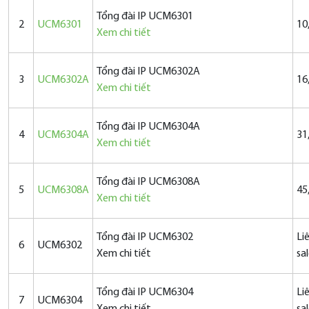
Tổng đài IP UCM6301
2
UCM6301
10
Xem chi tiết
Tổng đài IP UCM6302A
3
UCM6302A
16
Xem chi tiết
Tổng đài IP UCM6304A
4
UCM6304A
31
Xem chi tiết
Tổng đài IP UCM6308A
5
UCM6308A
45
Xem chi tiết
Tổng đài IP UCM6302
Li
6
UCM6302
Xem chi tiết
sa
Tổng đài IP UCM6304
Li
7
UCM6304