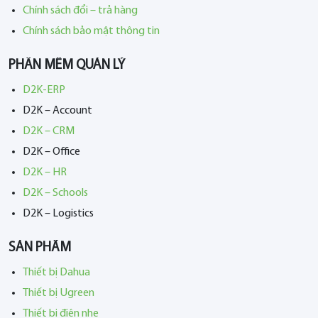
Chính sách đổi – trả hàng
Chính sách bảo mật thông tin
PHẦN MỀM QUẢN LÝ
D2K-ERP
D2K – Account
D2K – CRM
D2K – Office
D2K – HR
D2K – Schools
D2K – Logistics
SẢN PHẨM
Thiết bị Dahua
Thiết bị Ugreen
Thiết bị điện nhẹ