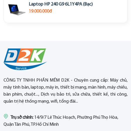
Laptop HP 240 G9 6L1Y4PA (Bạc)
19.000.000đ
CÔNG TY TNHH PHẦN MỀM D2K - Chuyên cung cấp: Máy chủ,
máy tính bàn, laptop, máy in, thiết bị mạng, màn hình, máy chiếu,
bàn phím, chuột..., Dịch vụ bảo trì, sửa chữa, thiết kế, thi công,
quản trị hệ thống mạng, wifi, tổng đài...
Trụ sở chính:
14/9/7 Lê Thúc Hoạch, Phường Phú Thọ Hòa,
Quận Tân Phú, TP.Hồ Chí Minh