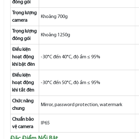
đóng gói
Trọng lượng
Khoảng 700g
camera
Trọng lượng
Khoảng 1250g
đóng gói
Điều kiện
hoạt động
-30°C đến 40°C, độ ẩm ≤ 95%
khi bật đèn
Điều kiện
hoạt động
-30°C đến 50°C, độ ẩm ≤ 95%
khi tắt đèn
Chức năng
Mirror, password protection, watermark
chung
Chuẩn bảo
IP65
vệ camera
Đặc Điểm Nổi Bật