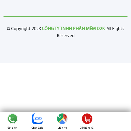
© Copyright 2023
CÔNG TY TNHH PHẦN MỀM D2K
. All Rights
Reserved
Gọi điện
Chat Zalo
Liên hệ
Giỏ hàng (
0
)