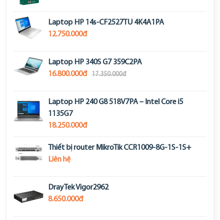
Laptop HP 14s-CF2527TU 4K4A1PA
12.750.000đ
Laptop HP 340S G7 359C2PA
16.800.000đ
17.350.000đ
Laptop HP 240 G8 518V7PA – Intel Core i5
1135G7
18.250.000đ
Thiết bị router MikroTik CCR1009-8G-1S-1S+
Liên hệ
DrayTek Vigor2962
8.650.000đ