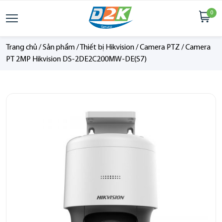
0
Trang chủ
/
Sản phẩm
/
Thiết bị Hikvision
/
Camera PTZ
/
Camera
PT 2MP Hikvision DS-2DE2C200MW-DE(S7)