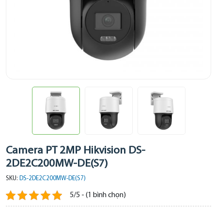
Camera PT 2MP Hikvision DS-
2DE2C200MW-DE(S7)
SKU:
DS-2DE2C200MW-DE(S7)
5/5 - (1 bình chọn)