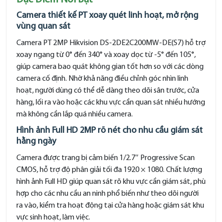
Camera thiết kế PT xoay quét linh hoạt, mở rộng
vùng quan sát
Camera PT 2MP Hikvision DS-2DE2C200MW-DE(S7) hỗ trợ
xoay ngang từ 0° đến 340° và xoay dọc từ -5° đến 105°,
giúp camera bao quát không gian tốt hơn so với các dòng
camera cố định. Nhờ khả năng điều chỉnh góc nhìn linh
hoạt, người dùng có thể dễ dàng theo dõi sân trước, cửa
hàng, lối ra vào hoặc các khu vực cần quan sát nhiều hướng
mà không cần lắp quá nhiều camera.
Hình ảnh Full HD 2MP rõ nét cho nhu cầu giám sát
hằng ngày
Camera được trang bị cảm biến 1/2.7″ Progressive Scan
CMOS, hỗ trợ độ phân giải tối đa 1920 × 1080. Chất lượng
hình ảnh Full HD giúp quan sát rõ khu vực cần giám sát, phù
hợp cho các nhu cầu an ninh phổ biến như theo dõi người
ra vào, kiểm tra hoạt động tại cửa hàng hoặc giám sát khu
vực sinh hoạt, làm việc.