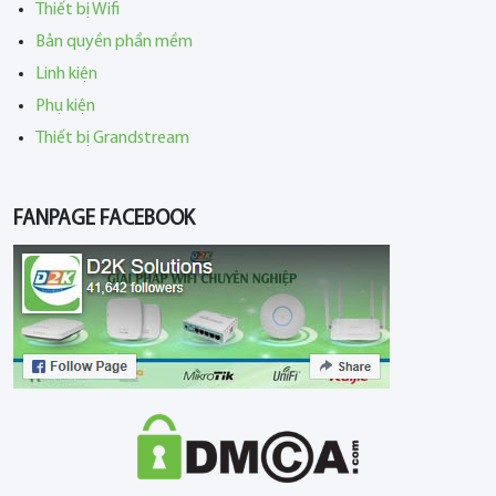
Thiết bị Wifi
Bản quyền phần mềm
Linh kiện
Phụ kiện
Thiết bị Grandstream
FANPAGE FACEBOOK