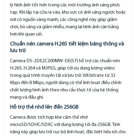
lý hình ảnh tốt hơn trong các môi trường ánh sáng phức
tạp. Khi lắp tại cửa ra vào, khu vực có ánh sáng ngược hoặc
nơi có nguồn sáng mạnh, các công nghệ này giúp giảm
chói, bù sáng và giảm nhiễu, mang lại hình ảnh cân bằng
hơn khi quan sát.
Chuẩn nén camera H.265 tiết kiệm băng thông và
lưu trữ
Camera DS-2DE2C200MW-DE(S7) hỗ trợ các chuẩn nén
H.265, H.264 và MJPEG, giúp tối ưu dung lượng video
trong quá trình truyền tải và lưu trữ. Với bitrate từ 32
Kbps đến 8 Mbps, người dùng có thể linh hoạt điều chỉnh
chất lượng hình ảnh theo nhu cầu thực tế của hệ thống
mạng và đầu ghi.
Hỗ trợ thẻ nhớ lên đến 256GB
Camera được tích hợp khe cắm thẻ nhớ
microSD/SDHC/SDXC với dung lượng tối đa 256GB. Tính
năng này giúp lưu trữ cục bộ linh hoạt, đặc biệt hữu ích cho