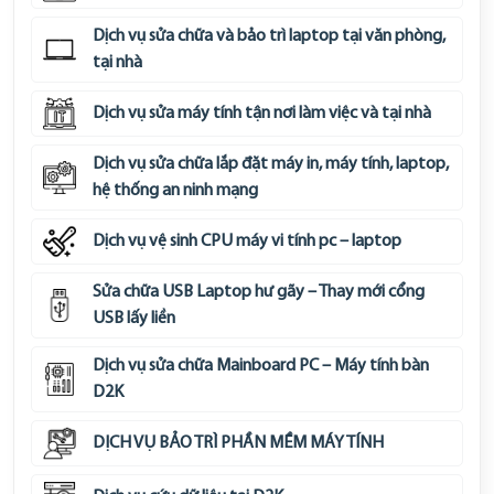
Dịch vụ sửa chữa và bảo trì laptop tại văn phòng,
tại nhà
Dịch vụ sửa máy tính tận nơi làm việc và tại nhà
Dịch vụ sửa chữa lắp đặt máy in, máy tính, laptop,
hệ thống an ninh mạng
Dịch vụ vệ sinh CPU máy vi tính pc – laptop
Sửa chữa USB Laptop hư gãy – Thay mới cổng
USB lấy liền
Dịch vụ sửa chữa Mainboard PC – Máy tính bàn
D2K
DỊCH VỤ BẢO TRÌ PHẦN MỀM MÁY TÍNH