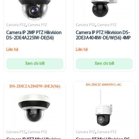
,
,
Camera PTZ
Camera PTZ
Camera PTZ
Camera PTZ
Camera IP 2MP PTZ Hikvision
Camera IP PTZ Hikvision DS-
DS-2DE4A225IW-DE(S6)
2DE3A404IW-DE/W(S6) 4MP
Liên hệ
Liên hệ
Xem chi tiết
Xem chi tiết
,
,
Camera PTZ
Camera PTZ
Camera PTZ
Camera PTZ