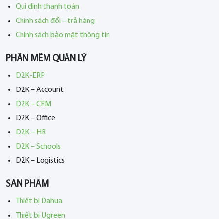
Qui định thanh toán
Chính sách đổi – trả hàng
Chính sách bảo mật thông tin
PHẦN MỀM QUẢN LÝ
D2K-ERP
D2K – Account
D2K – CRM
D2K – Office
D2K – HR
D2K – Schools
D2K – Logistics
SẢN PHẨM
Thiết bị Dahua
Thiết bị Ugreen