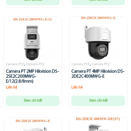
,
,
Camera PTZ
Camera PTZ
Camera PTZ
Camera PTZ
Camera PT 2MP Hikvision DS-
Camera PT 4MP Hikvision DS-
2SE2C200MWG-
2DE2C400MWG-E
E/12(2.8/8mm)
Liên hệ
Liên hệ
Xem chi tiết
Xem chi tiết