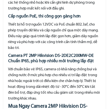
các hệ thống nhỏ hoặc khi cần ghi hình dự phòng trong
trường hợp mất kết nối với đầu ghi.
Cấp nguồn PoE, thi công gọn gàng hơn
Thiết bị hỗ trợ nguồn 12VDC và PoE chuẩn 802.3af, cho
phép truyền dữ liệu và cấp nguồn chỉ qua một dây mạng.
Điều này giúp quá trình lắp đặt gọn hơn, giảm dây nguồn
riêng và phù hợp với các công trình cần tính thẩm mỹ, dễ
bảo trì.
Camera PT 2MP Hikvision DS-2DE2C200MW-DE
Chuẩn IP65, phù hợp nhiều môi trường lắp đặt
Với chuẩn bảo vệ IP65, camera có khả năng chống bụi và
chống nước ở mức phù hợp cho nhiều vị trí lắp đặt trong
nhà hoặc ngoài trời có điều kiện che chắn hợp lý. Thiết bị
hoạt động trong dải nhiệt độ từ -30°C đến 50°C khi tắt
đèn bổ trợ, đáp ứng tốt nhu cầu giám sát trong nhiều môi
trường khác nhau.
Mua Ngay Camera 2MP Hikvision DS-