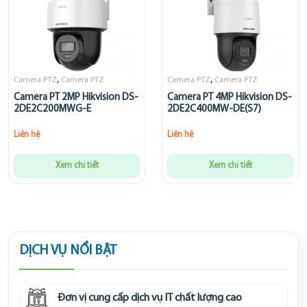
,
,
Camera PTZ
Camera PTZ
Camera PTZ
Camera PTZ
Camera PT 2MP Hikvision DS-
Camera PT 4MP Hikvision DS-
2DE2C200MWG-E
2DE2C400MW-DE(S7)
Liên hệ
Liên hệ
Xem chi tiết
Xem chi tiết
DỊCH VỤ NỔI BẬT
Đơn vị cung cấp dịch vụ IT chất lượng cao