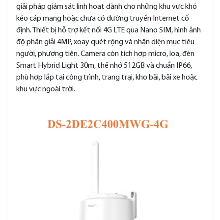
giải pháp giám sát linh hoạt dành cho những khu vực khó
kéo cáp mạng hoặc chưa có đường truyền Internet cố
định. Thiết bị hỗ trợ kết nối 4G LTE qua Nano SIM, hình ảnh
độ phân giải 4MP, xoay quét rộng và nhận diện mục tiêu
người, phương tiện. Camera còn tích hợp micro, loa, đèn
Smart Hybrid Light 30m, thẻ nhớ 512GB và chuẩn IP66,
phù hợp lắp tại công trình, trang trại, kho bãi, bãi xe hoặc
khu vực ngoài trời.