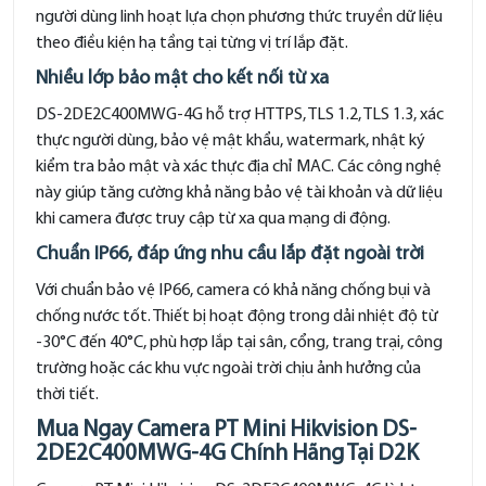
người dùng linh hoạt lựa chọn phương thức truyền dữ liệu
theo điều kiện hạ tầng tại từng vị trí lắp đặt.
Nhiều lớp bảo mật cho kết nối từ xa
DS-2DE2C400MWG-4G hỗ trợ HTTPS, TLS 1.2, TLS 1.3, xác
thực người dùng, bảo vệ mật khẩu, watermark, nhật ký
kiểm tra bảo mật và xác thực địa chỉ MAC. Các công nghệ
này giúp tăng cường khả năng bảo vệ tài khoản và dữ liệu
khi camera được truy cập từ xa qua mạng di động.
Chuẩn IP66, đáp ứng nhu cầu lắp đặt ngoài trời
Với chuẩn bảo vệ IP66, camera có khả năng chống bụi và
chống nước tốt. Thiết bị hoạt động trong dải nhiệt độ từ
-30°C đến 40°C, phù hợp lắp tại sân, cổng, trang trại, công
trường hoặc các khu vực ngoài trời chịu ảnh hưởng của
thời tiết.
Mua Ngay Camera PT Mini Hikvision DS-
2DE2C400MWG-4G Chính Hãng Tại D2K