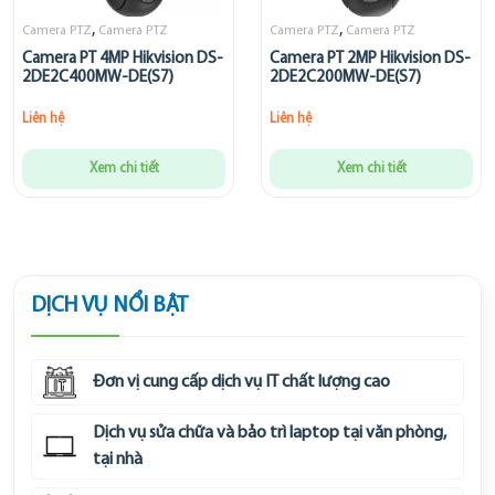
,
,
Camera PTZ
Camera PTZ
Camera PTZ
Camera PTZ
Camera PT 4MP Hikvision DS-
Camera PT 2MP Hikvision DS-
2DE2C400MW-DE(S7)
2DE2C200MW-DE(S7)
Liên hệ
Liên hệ
Xem chi tiết
Xem chi tiết
DỊCH VỤ NỔI BẬT
Đơn vị cung cấp dịch vụ IT chất lượng cao
Dịch vụ sửa chữa và bảo trì laptop tại văn phòng,
tại nhà