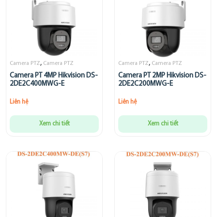
,
,
Camera PTZ
Camera PTZ
Camera PTZ
Camera PTZ
Camera PT 4MP Hikvision DS-
Camera PT 2MP Hikvision DS-
2DE2C400MWG-E
2DE2C200MWG-E
Liên hệ
Liên hệ
Xem chi tiết
Xem chi tiết