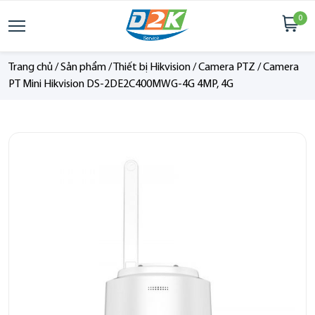
0
Trang chủ
/
Sản phẩm
/
Thiết bị Hikvision
/
Camera PTZ
/
Camera
PT Mini Hikvision DS-2DE2C400MWG-4G 4MP, 4G