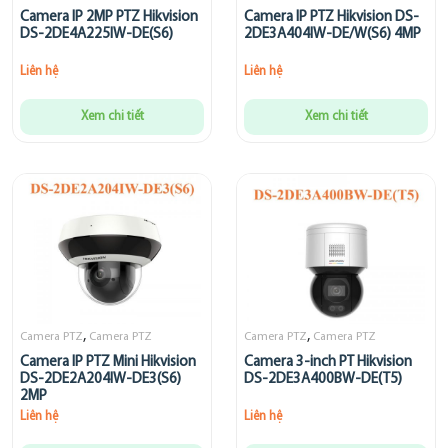
Camera IP 2MP PTZ Hikvision
Camera IP PTZ Hikvision DS-
DS-2DE4A225IW-DE(S6)
2DE3A404IW-DE/W(S6) 4MP
Liên hệ
Liên hệ
Xem chi tiết
Xem chi tiết
,
,
Camera PTZ
Camera PTZ
Camera PTZ
Camera PTZ
Camera IP PTZ Mini Hikvision
Camera 3-inch PT Hikvision
DS-2DE2A204IW-DE3(S6)
DS-2DE3A400BW-DE(T5)
2MP
Liên hệ
Liên hệ