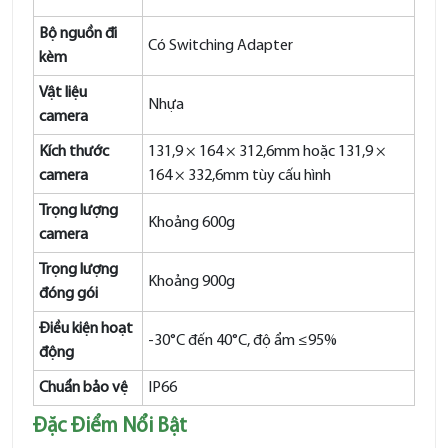
Bộ nguồn đi
Có Switching Adapter
kèm
Vật liệu
Nhựa
camera
Kích thước
131,9 × 164 × 312,6mm hoặc 131,9 ×
camera
164 × 332,6mm tùy cấu hình
Trọng lượng
Khoảng 600g
camera
Trọng lượng
Khoảng 900g
đóng gói
Điều kiện hoạt
-30°C đến 40°C, độ ẩm ≤95%
động
Chuẩn bảo vệ
IP66
Đặc Điểm Nổi Bật