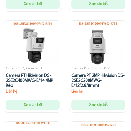
Xem chi tiết
Xem chi tiết
,
,
Camera PTZ
Camera PTZ
Camera PTZ
Camera PTZ
Camera PT Hikivision DS-
Camera PT 2MP Hikvision DS-
2SE2C400MWG-E/14 4MP
2SE2C200MWG-
Kép
E/12(2.8/8mm)
Liên hệ
Liên hệ
Xem chi tiết
Xem chi tiết