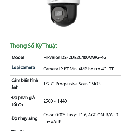
Thông Số Kỹ Thuật
Model
Hikvision DS-2DE2C400MWG-4G
Loại camera
Camera IP PT Mini 4MP, hỗ trợ 4G LTE
Cảm biến hình
1/2.7″ Progressive Scan CMOS
ảnh
Độ phân giải
2560 × 1440
tối đa
Color: 0.005 Lux @ F1.6, AGC ON; B/W: 0
Độ nhạy sáng
Lux với IR