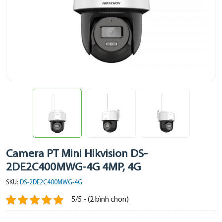
Camera PT Mini Hikvision DS-
2DE2C400MWG-4G 4MP, 4G
SKU:
DS-2DE2C400MWG-4G
5/5 - (2 bình chọn)