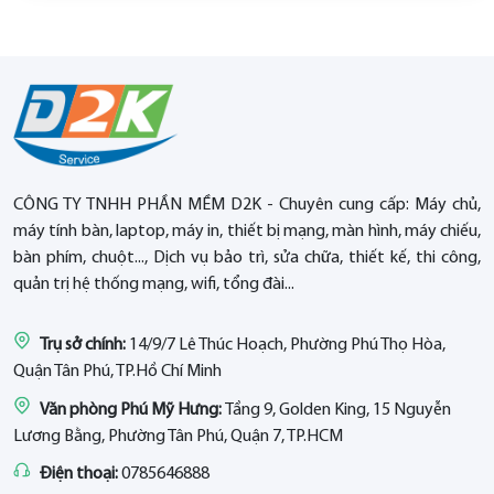
CÔNG TY TNHH PHẦN MỀM D2K - Chuyên cung cấp: Máy chủ,
máy tính bàn, laptop, máy in, thiết bị mạng, màn hình, máy chiếu,
bàn phím, chuột..., Dịch vụ bảo trì, sửa chữa, thiết kế, thi công,
quản trị hệ thống mạng, wifi, tổng đài...
Trụ sở chính:
14/9/7 Lê Thúc Hoạch, Phường Phú Thọ Hòa,
Quận Tân Phú, TP.Hồ Chí Minh
Văn phòng Phú Mỹ Hưng:
Tầng 9, Golden King, 15 Nguyễn
Lương Bằng, Phường Tân Phú, Quận 7, TP.HCM
Điện thoại:
0785646888