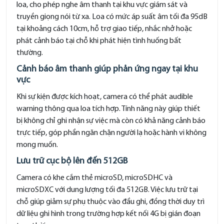
loa, cho phép nghe âm thanh tại khu vực giám sát và
truyền giọng nói từ xa. Loa có mức áp suất âm tối đa 95dB
tại khoảng cách 10cm, hỗ trợ giao tiếp, nhắc nhở hoặc
phát cảnh báo tại chỗ khi phát hiện tình huống bất
thường.
Cảnh báo âm thanh giúp phản ứng ngay tại khu
vực
Khi sự kiện được kích hoạt, camera có thể phát audible
warning thông qua loa tích hợp. Tính năng này giúp thiết
bị không chỉ ghi nhận sự việc mà còn có khả năng cảnh báo
trực tiếp, góp phần ngăn chặn người lạ hoặc hành vi không
mong muốn.
Lưu trữ cục bộ lên đến 512GB
Camera có khe cắm thẻ microSD, microSDHC và
microSDXC với dung lượng tối đa 512GB. Việc lưu trữ tại
chỗ giúp giảm sự phụ thuộc vào đầu ghi, đồng thời duy trì
dữ liệu ghi hình trong trường hợp kết nối 4G bị gián đoạn