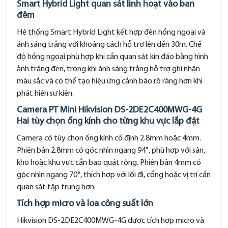
Smart Hybrid Light quan sát linh hoạt vào ban
đêm
Hệ thống Smart Hybrid Light kết hợp đèn hồng ngoại và
ánh sáng trắng với khoảng cách hỗ trợ lên đến 30m. Chế
độ hồng ngoại phù hợp khi cần quan sát kín đáo bằng hình
ảnh trắng đen, trong khi ánh sáng trắng hỗ trợ ghi nhận
màu sắc và có thể tạo hiệu ứng cảnh báo rõ ràng hơn khi
phát hiện sự kiện.
Camera PT Mini Hikvision DS-2DE2C400MWG-4G
Hai tùy chọn ống kính cho từng khu vực lắp đặt
Camera có tùy chọn ống kính cố định 2.8mm hoặc 4mm.
Phiên bản 2.8mm có góc nhìn ngang 94°, phù hợp với sân,
kho hoặc khu vực cần bao quát rộng. Phiên bản 4mm có
góc nhìn ngang 70°, thích hợp với lối đi, cổng hoặc vị trí cần
quan sát tập trung hơn.
Tích hợp micro và loa công suất lớn
Hikvision DS-2DE2C400MWG-4G được tích hợp micro và