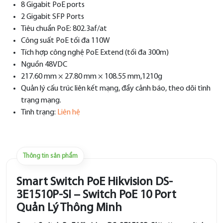
8 Gigabit PoE ports
2 Gigabit SFP Ports
Tiêu chuẩn PoE: 802.3af/at
Công suất PoE tối đa 110W
Tích hợp công nghệ PoE Extend (tối đa 300m)
Nguồn 48VDC
217.60 mm × 27.80 mm × 108.55 mm,1210g
Quản lý cấu trúc liên kết mạng, đẩy cảnh báo, theo dõi tình
trạng mạng.
Tình trạng:
Liên hệ
Thông tin sản phẩm
Smart Switch PoE Hikvision DS-
3E1510P-SI – Switch PoE 10 Port
Quản Lý Thông Minh