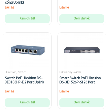
cổng Uplink)
Liên hệ
Liên hệ
Xem chi tiết
Xem chi tiết
,
,
Hikvision
Switch
Hikvision
Switch
Switch PoE Hikvision DS-
Smart Switch PoE Hikvision
3E0106HP-E 2 Port Uplink
DS-3E1526P-SI 26 Port
Liên hệ
Liên hệ
Xem chi tiết
Xem chi tiết