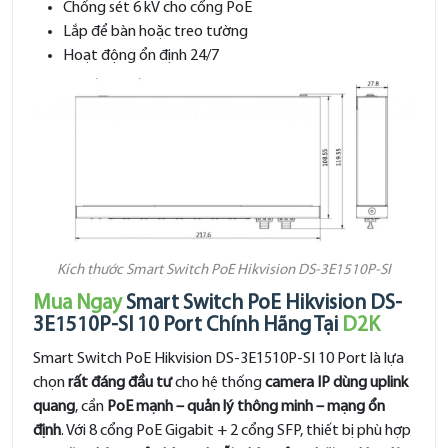
Chống sét 6 kV cho cổng PoE
Lắp để bàn hoặc treo tường
Hoạt động ổn định 24/7
Kích thước Smart Switch PoE Hikvision DS-3E1510P-SI
Mua Ngay
Smart Switch PoE Hikvision DS-
3E1510P-SI 10 Port Chính Hãng Tại
D2K
Smart Switch PoE Hikvision DS-3E1510P-SI 10 Port là lựa
chọn
rất đáng đầu tư
cho hệ thống
camera IP dùng uplink
quang
, cần
PoE mạnh – quản lý thông minh – mạng ổn
định
. Với 8 cổng PoE Gigabit + 2 cổng SFP, thiết bị phù hợp