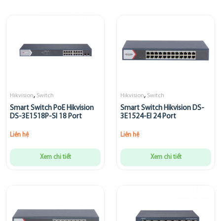
,
,
Hikvision
Switch
Hikvision
Switch
Smart Switch PoE Hikvision
Smart Switch Hikvision DS-
DS-3E1518P-SI 18 Port
3E1524-EI 24 Port
Liên hệ
Liên hệ
Xem chi tiết
Xem chi tiết