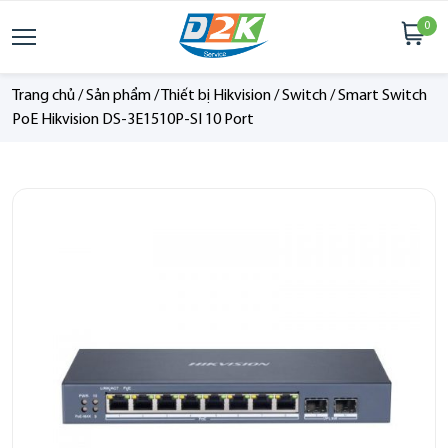
0
Trang chủ
/
Sản phẩm
/
Thiết bị Hikvision
/
Switch
/
Smart Switch
PoE Hikvision DS-3E1510P-SI 10 Port