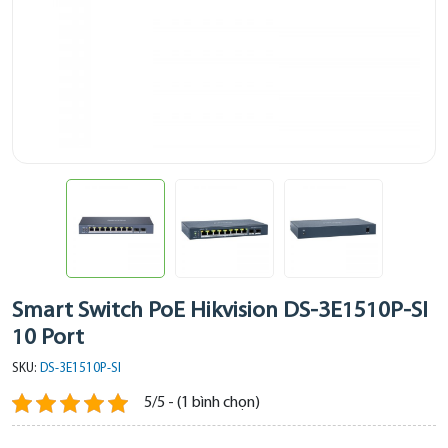
Smart Switch PoE Hikvision DS-3E1510P-SI
10 Port
SKU:
DS-3E1510P-SI
5/5 - (1 bình chọn)