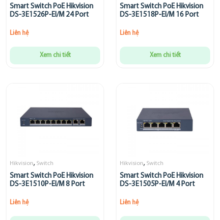
Smart Switch PoE Hikvision
Smart Switch PoE Hikvision
DS-3E1526P-EI/M 24 Port
DS-3E1518P-EI/M 16 Port
Liên hệ
Liên hệ
Xem chi tiết
Xem chi tiết
,
,
Hikvision
Switch
Hikvision
Switch
Smart Switch PoE Hikvision
Smart Switch PoE Hikvision
DS-3E1510P-EI/M 8 Port
DS-3E1505P-EI/M 4 Port
Liên hệ
Liên hệ