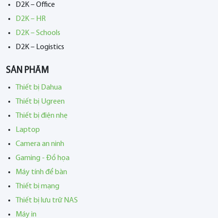
D2K – Office
D2K – HR
D2K – Schools
D2K – Logistics
SẢN PHẨM
Thiết bị Dahua
Thiết bị Ugreen
Thiết bị điện nhẹ
Laptop
Camera an ninh
Gaming - Đồ họa
Máy tính để bàn
Thiết bị mạng
Thiết bị lưu trữ NAS
Máy in