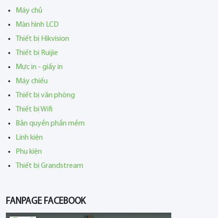
Máy chủ
Màn hình LCD
Thiết bị Hikvision
Thiết bị Ruijie
Mực in - giấy in
Máy chiếu
Thiết bị văn phòng
Thiết bị Wifi
Bản quyền phần mềm
Linh kiện
Phụ kiện
Thiết bị Grandstream
FANPAGE FACEBOOK