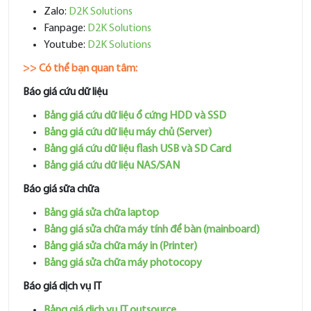
Zalo:
D2K Solutions
Fanpage:
D2K Solutions
Youtube:
D2K Solutions
>> Có thể bạn quan tâm:
Báo giá cứu dữ liệu
Bảng giá cứu dữ liệu ổ cứng HDD và SSD
Bảng giá cứu dữ liệu máy chủ (Server)
Bảng giá cứu dữ liệu flash USB và SD Card
Bảng giá cứu dữ liệu NAS/SAN
Báo giá sữa chữa
Bảng giá sửa chữa laptop
Bảng giá sửa chữa máy tính để bàn (mainboard)
Bảng giá sửa chữa máy in (Printer)
Bảng giá sửa chữa máy photocopy
Báo giá dịch vụ IT
Bảng giá dịch vụ IT outsource