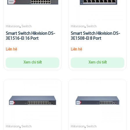
,
,
Hikvision
Switch
Hikvision
Switch
Smart Switch Hikvision DS-
Smart Switch Hikvision DS-
3E1516-EI 16 Port
3E1508-EI 8 Port
Liên hệ
Liên hệ
Xem chi tiết
Xem chi tiết
,
,
Hikvision
Switch
Hikvision
Switch