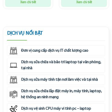
Xem chi tiết
Xem chi tiết
DỊCH VỤ NỔI BẬT
Đơn vị cung cấp dịch vụ IT chất lượng cao
Dịch vụ sửa chữa và bảo trì laptop tại văn phòng,
tại nhà
Dịch vụ sửa máy tính tận nơi làm việc và tại nhà
Dịch vụ sửa chữa lắp đặt máy in, máy tính, laptop,
hệ thống an ninh mạng
Dịch vụ vệ sinh CPU máy vi tính pc – laptop