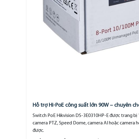
Hỗ trợ Hi-PoE công suất lớn 90W – chuyên c
Switch PoE Hikvision DS-3E0310HP-E được trang bị 
camera PTZ, Speed Dome, camera AI hoặc camera hồ
được.