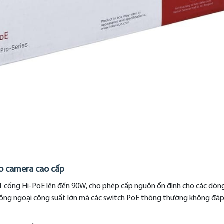
ho camera cao cấp
1 cổng Hi-PoE lên đến 90W, cho phép cấp nguồn ổn định cho các dòn
ng ngoại công suất lớn mà các switch PoE thông thường không đá