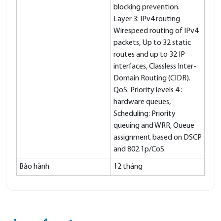
blocking prevention.
Layer 3: IPv4 routing
Wirespeed routing of IPv4
packets, Up to 32 static
routes and up to 32 IP
interfaces, Classless Inter-
Domain Routing (CIDR).
QoS: Priority levels 4 :
hardware queues,
Scheduling: Priority
queuing and WRR, Queue
assignment based on DSCP
and 802.1p/CoS.
Bảo hành
12 tháng