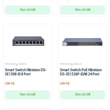
Xem chi tiết
Xem chi tiết
,
,
Hikvision
Switch
Hikvision
Switch
Smart Switch Hikvision DS-
Smart Switch PoE Hikvision
3E1508-EI 8 Port
DS-3E1526P-EI/M 24 Port
Liên hệ
Liên hệ
Xem chi tiết
Xem chi tiết