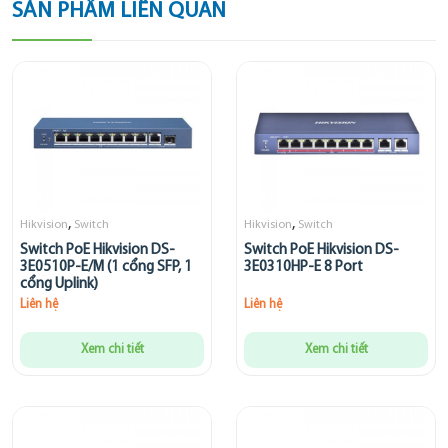
SẢN PHẨM LIÊN QUAN
,
,
Hikvision
Switch
Hikvision
Switch
Switch PoE Hikvision DS-
Switch PoE Hikvision DS-
3E0510P-E/M (1 cổng SFP, 1
3E0310HP-E 8 Port
cổng Uplink)
Liên hệ
Liên hệ
Xem chi tiết
Xem chi tiết