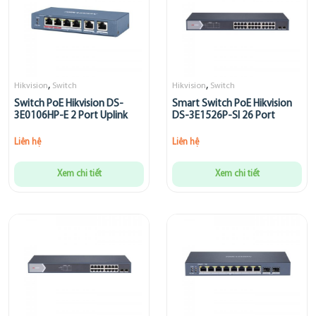
,
,
Hikvision
Switch
Hikvision
Switch
Switch PoE Hikvision DS-
Smart Switch PoE Hikvision
3E0106HP-E 2 Port Uplink
DS-3E1526P-SI 26 Port
Liên hệ
Liên hệ
Xem chi tiết
Xem chi tiết