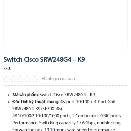
Switch Cisco SRW248G4 – K9
SKU:
Đánh giá của bạn
Mã sản phẩm:
Switch Cisco SRW248G4 – K9
Đặc tính kỹ thuật chung:
48-port 10/100 + 4-Port Gbit –
SRW248G4-K9 (SF300-48)
48 10/100;2 10/100/1000 ports; 2 Combo mini-GBIC ports.
Performance: Switching capacity 17.6 Gbps, nonblocking,
Forwarding rate 13.10 mpps wire-speed performance.