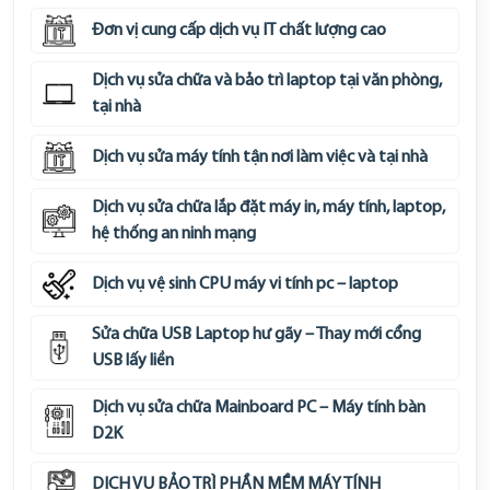
Đơn vị cung cấp dịch vụ IT chất lượng cao
Dịch vụ sửa chữa và bảo trì laptop tại văn phòng,
tại nhà
Dịch vụ sửa máy tính tận nơi làm việc và tại nhà
Dịch vụ sửa chữa lắp đặt máy in, máy tính, laptop,
hệ thống an ninh mạng
Dịch vụ vệ sinh CPU máy vi tính pc – laptop
Sửa chữa USB Laptop hư gãy – Thay mới cổng
USB lấy liền
Dịch vụ sửa chữa Mainboard PC – Máy tính bàn
D2K
DỊCH VỤ BẢO TRÌ PHẦN MỀM MÁY TÍNH