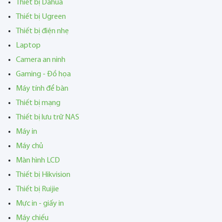
Thiết bị Dahua
Thiết bị Ugreen
Thiết bị điện nhẹ
Laptop
Camera an ninh
Gaming - Đồ họa
Máy tính để bàn
Thiết bị mạng
Thiết bị lưu trữ NAS
Máy in
Máy chủ
Màn hình LCD
Thiết bị Hikvision
Thiết bị Ruijie
Mực in - giấy in
Máy chiếu