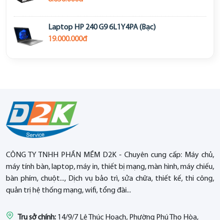
Laptop HP 240 G9 6L1Y4PA (Bạc)
19.000.000đ
CÔNG TY TNHH PHẦN MỀM D2K - Chuyên cung cấp: Máy chủ,
máy tính bàn, laptop, máy in, thiết bị mạng, màn hình, máy chiếu,
bàn phím, chuột..., Dịch vụ bảo trì, sửa chữa, thiết kế, thi công,
quản trị hệ thống mạng, wifi, tổng đài...
Trụ sở chính:
14/9/7 Lê Thúc Hoạch, Phường Phú Thọ Hòa,