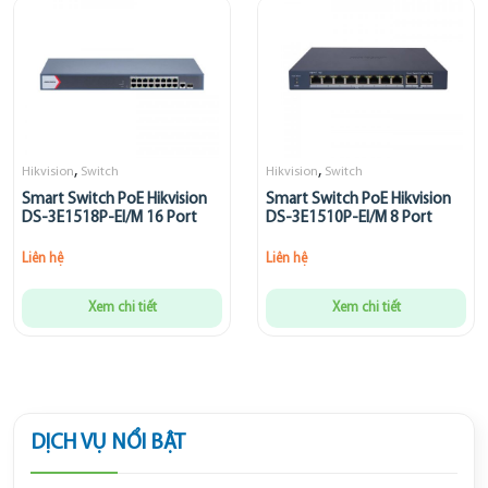
,
,
Hikvision
Switch
Hikvision
Switch
Smart Switch PoE Hikvision
Smart Switch PoE Hikvision
DS-3E1518P-EI/M 16 Port
DS-3E1510P-EI/M 8 Port
Liên hệ
Liên hệ
Xem chi tiết
Xem chi tiết
DỊCH VỤ NỔI BẬT