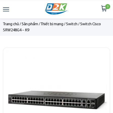
0
Trang chủ
/
Sản phẩm
/
Thiết bị mạng
/
Switch
/
Switch Cisco
SRW248G4 – K9