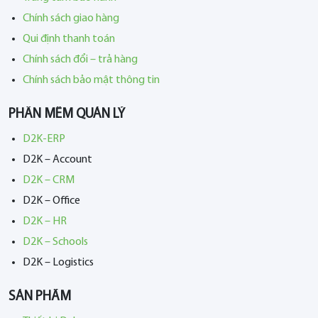
Chính sách giao hàng
Qui định thanh toán
Chính sách đổi – trả hàng
Chính sách bảo mật thông tin
PHẦN MỀM QUẢN LÝ
D2K-ERP
D2K – Account
D2K – CRM
D2K – Office
D2K – HR
D2K – Schools
D2K – Logistics
SẢN PHẨM