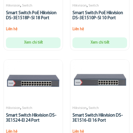
,
,
Hikvision
Switch
Hikvision
Switch
Smart Switch PoE Hikvision
Smart Switch PoE Hikvision
DS-3E1518P-SI 18 Port
DS-3E1510P-SI 10 Port
Liên hệ
Liên hệ
Xem chi tiết
Xem chi tiết
,
,
Hikvision
Switch
Hikvision
Switch
Smart Switch Hikvision DS-
Smart Switch Hikvision DS-
3E1524-EI 24 Port
3E1516-EI 16 Port
Liên hệ
Liên hệ