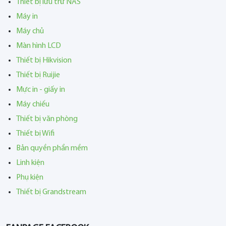
Thiết bị lưu trữ NAS
Máy in
Máy chủ
Màn hình LCD
Thiết bị Hikvision
Thiết bị Ruijie
Mực in - giấy in
Máy chiếu
Thiết bị văn phòng
Thiết bị Wifi
Bản quyền phần mềm
Linh kiện
Phụ kiện
Thiết bị Grandstream