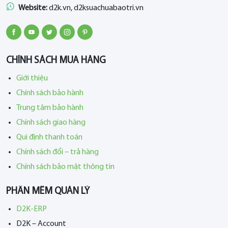
Website:
d2k.vn, d2ksuachuabaotri.vn
CHÍNH SÁCH MUA HÀNG
Giới thiệu
Chính sách bảo hành
Trung tâm bảo hành
Chính sách giao hàng
Qui định thanh toán
Chính sách đổi – trả hàng
Chính sách bảo mật thông tin
PHẦN MỀM QUẢN LÝ
D2K-ERP
D2K – Account