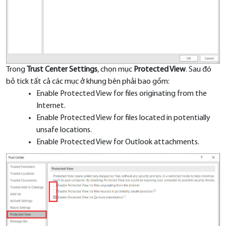
Trong
Trust Center Settings
, chọn mục
Protected View
. Sau đó
bỏ tick tất cả các mục ở khung bên phải bao gồm:
Enable Protected View for files originating from the
Internet.
Enable Protected View for files located in potentially
unsafe locations.
Enable Protected View for Outlook attachments.