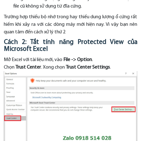
file cũ không sử dụng từ đĩa cứng.
Trường hợp thiếu bộ nhớ trong hay thiếu dung lượng ổ cứng rất
hiếm khi xảy ra với các dòng máy mới hiện nay. Vì vậy bạn nên
quan tâm đến cách xử lý thứ 2
Cách 2: Tắt tính năng Protected View của
Microsoft Excel
Mở Excel với tài liệu mới, vào
File -> Option
.
Chọn
Trust Center
. Xong chọn
Trust Center Settings
.