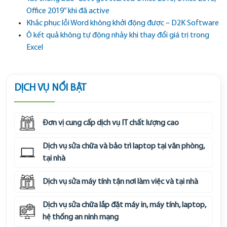
Office 2019” khi đã active
Khắc phục lỗi Word không khởi động được – D2K Software
Ô kết quả không tự động nhảy khi thay đổi giá trị trong
Excel
DỊCH VỤ NỔI BẬT
Đơn vị cung cấp dịch vụ IT chất lượng cao
Dịch vụ sửa chữa và bảo trì laptop tại văn phòng,
tại nhà
Dịch vụ sửa máy tính tận nơi làm việc và tại nhà
Dịch vụ sửa chữa lắp đặt máy in, máy tính, laptop,
hệ thống an ninh mạng