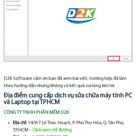
D2K Software cảm ơn bạn đã xem bài viết, trường hợp đã làm
theo hướng dẫn nhưng không có kết quả vui lòng liên hệ:
Địa điểm cung cấp dịch vụ sửa chữa máy tính PC
và Laptop tại TPHCM
CÔNG TY TNHH PHẦN MỀM D2K
Địa chỉ:
14/9/7 Lê Thúc Hoạch, P. Phú Thọ Hòa, Q. Tân Phú,
TP.HCM –
Click xem chỉ đường