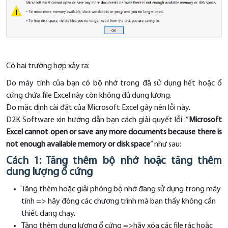
Có hai trường hợp xảy ra:
Do máy tính của bạn có bộ nhớ trong đã sử dụng hết hoặc ổ
cứng chứa file Excel này còn không đủ dung lượng.
Do mặc định cài đặt của Microsoft Excel gây nên lỗi này.
D2K Software xin hướng dẫn bạn cách giải quyết lỗi :”
Microsoft
Excel cannot open or save any more documents because there is
not enough available memory or disk space
” như sau:
Cách 1: Tăng thêm bộ nhớ hoặc tăng thêm
dung lượng ổ cứng
Tăng thêm hoặc giải phóng bộ nhớ đang sử dụng trong máy
tính => hãy đóng các chương trình mà bạn thấy không cần
thiết đang chạy.
Tăng thêm dung lượng ổ cứng =>hãy xóa các file rác hoặc