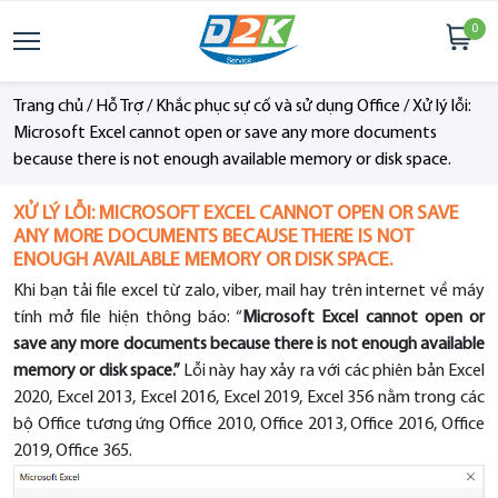
0
Trang chủ
/
Hỗ Trợ
/
Khắc phục sự cố và sử dụng Office
/
Xử lý lỗi:
Microsoft Excel cannot open or save any more documents
because there is not enough available memory or disk space.
XỬ LÝ LỖI: MICROSOFT EXCEL CANNOT OPEN OR SAVE
ANY MORE DOCUMENTS BECAUSE THERE IS NOT
ENOUGH AVAILABLE MEMORY OR DISK SPACE.
Khi bạn tải file excel từ zalo, viber, mail hay trên internet về máy
tính mở file hiện thông báo: “
Microsoft Excel cannot open or
save any more documents because there is not enough available
memory or disk space.”
Lỗi này hay xảy ra với các phiên bản Excel
2020, Excel 2013, Excel 2016, Excel 2019, Excel 356 nằm trong các
bộ Office tương ứng Office 2010, Office 2013, Office 2016, Office
2019, Office 365.