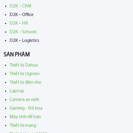
D2K – CRM
D2K – Office
D2K – HR
D2K – Schools
D2K – Logistics
SẢN PHẨM
Thiết bị Dahua
Thiết bị Ugreen
Thiết bị điện nhẹ
Laptop
Camera an ninh
Gaming - Đồ họa
Máy tính để bàn
Thiết bị mạng