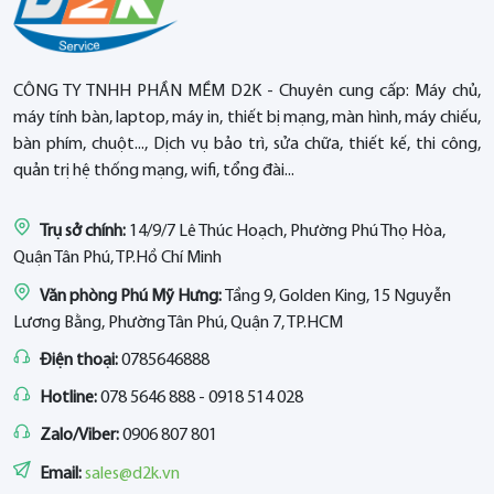
CÔNG TY TNHH PHẦN MỀM D2K - Chuyên cung cấp: Máy chủ,
máy tính bàn, laptop, máy in, thiết bị mạng, màn hình, máy chiếu,
bàn phím, chuột..., Dịch vụ bảo trì, sửa chữa, thiết kế, thi công,
quản trị hệ thống mạng, wifi, tổng đài...
Trụ sở chính:
14/9/7 Lê Thúc Hoạch, Phường Phú Thọ Hòa,
Quận Tân Phú, TP.Hồ Chí Minh
Văn phòng Phú Mỹ Hưng:
Tầng 9, Golden King, 15 Nguyễn
Lương Bằng, Phường Tân Phú, Quận 7, TP.HCM
Điện thoại:
0785646888
Hotline:
078 5646 888 - 0918 514 028
Zalo/Viber:
0906 807 801
Email:
sales@d2k.vn